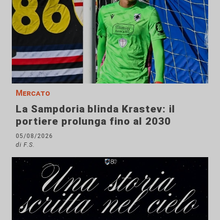
Mercato
La Sampdoria blinda Krastev: il
portiere prolunga fino al 2030
05/08/2026
di F.S.