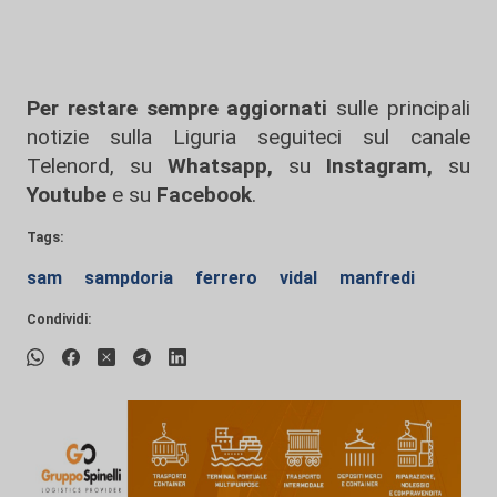
Per restare sempre aggiornati
sulle principali
notizie sulla Liguria seguiteci sul canale
Telenord, su
Whatsapp,
su
Instagram
,
su
Youtube
e su
Facebook
.
Tags:
sam
sampdoria
ferrero
vidal
manfredi
Condividi: