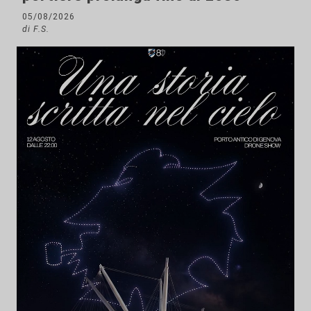
05/08/2026
di F.S.