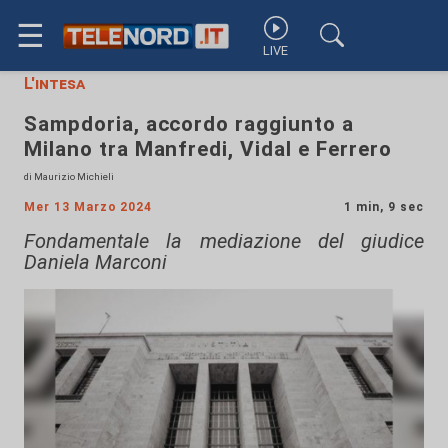
☰
LIVE
L'intesa
Sampdoria, accordo raggiunto a
Milano tra Manfredi, Vidal e Ferrero
di Maurizio Michieli
Mer 13 Marzo 2024
1 min, 9 sec
Fondamentale la mediazione del giudice
Daniela Marconi