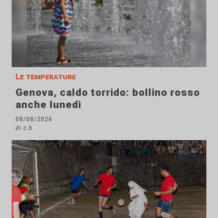
Le temperature
Genova, caldo torrido: bollino rosso
anche lunedì
08/08/2026
di c.b.