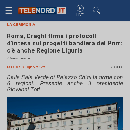
☰
LIVE
la cerimonia
Roma, Draghi firma i protocolli
d'intesa sui progetti bandiera del Pnrr:
c'è anche Regione Liguria
di Marco Innocenti
Mar 07 Giugno 2022
30 sec
Dalla Sala Verde di Palazzo Chigi la firma con
6 regioni. Presente anche il presidente
Giovanni Toti