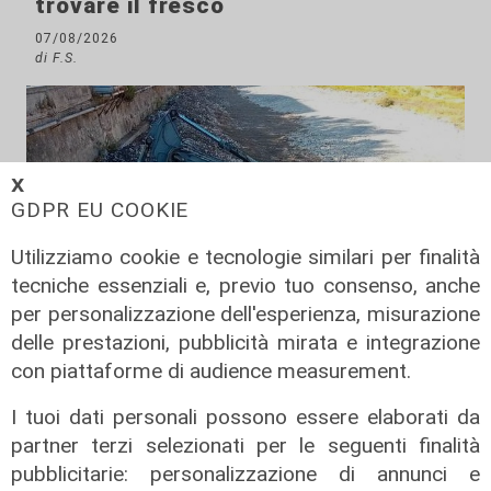
trovare il fresco
07/08/2026
di F.S.
𝗫
GDPR EU COOKIE
Utilizziamo cookie e tecnologie similari per finalità
tecniche essenziali e, previo tuo consenso, anche
per personalizzazione dell'esperienza, misurazione
delle prestazioni, pubblicità mirata e integrazione
Programma
con piattaforme di audience measurement.
Genova si prepara all'autunno: oltre
I tuoi dati personali possono essere elaborati da
due milioni di euro per la pulizia di
partner terzi selezionati per le seguenti finalità
rivi e torrenti
pubblicitarie: personalizzazione di annunci e
07/08/2026