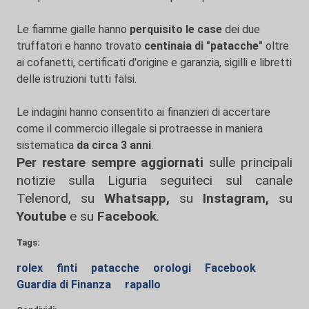
Le fiamme gialle hanno
perquisito le case
dei due
truffatori e hanno trovato
centinaia di "patacche"
oltre
ai cofanetti, certificati d'origine e garanzia, sigilli e libretti
delle istruzioni tutti falsi.
Le indagini hanno consentito ai finanzieri di accertare
come il commercio illegale si protraesse in maniera
sistematica
da circa 3 anni
.
Per restare sempre aggiornati
sulle principali
notizie sulla Liguria seguiteci sul canale
Telenord, su
Whatsapp,
su
Instagram
,
su
Youtube
e su
Facebook
.
Tags:
rolex
finti
patacche
orologi
Facebook
Guardia di Finanza
rapallo