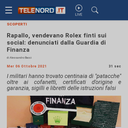
☰
LIVE
scoperti
Rapallo, vendevano Rolex finti sui
social: denunciati dalla Guardia di
Finanza
di Alessandro Bacci
Mer 06 Ottobre 2021
31 sec
I militari hanno trovato centinaia di "patacche"
oltre ai cofanetti, certificati d'origine e
garanzia, sigilli e libretti delle istruzioni falsi