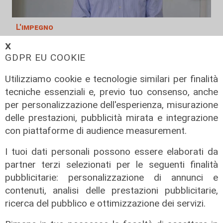
L'impegno
Bassa Valbisagno riqualificata e
𝗫
pulita: gli sforzi del presidente
GDPR EU COOKIE
Ivaldi
Utilizziamo cookie e tecnologie similari per finalità
05/08/2026
tecniche essenziali e, previo tuo consenso, anche
per personalizzazione dell'esperienza, misurazione
delle prestazioni, pubblicità mirata e integrazione
con piattaforme di audience measurement.
I tuoi dati personali possono essere elaborati da
partner terzi selezionati per le seguenti finalità
pubblicitarie: personalizzazione di annunci e
contenuti, analisi delle prestazioni pubblicitarie,
ricerca del pubblico e ottimizzazione dei servizi.