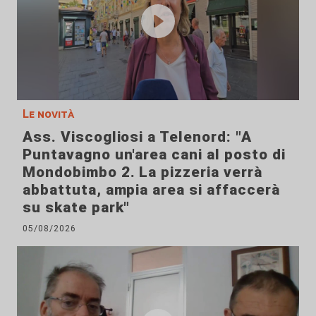
Le novità
Ass. Viscogliosi a Telenord: "A
Puntavagno un'area cani al posto di
Mondobimbo 2. La pizzeria verrà
abbattuta, ampia area si affaccerà
su skate park"
05/08/2026