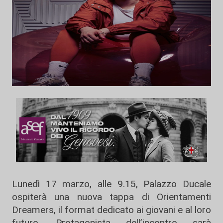
Lunedì 17 marzo, alle 9.15, Palazzo Ducale
ospiterà una nuova tappa di Orientamenti
Dreamers, il format dedicato ai giovani e al loro
futuro. Protagonista dell’incontro sarà