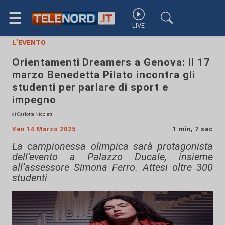
☰
LIVE
l'evento
Orientamenti Dreamers a Genova: il 17
marzo Benedetta Pilato incontra gli
studenti per parlare di sport e
impegno
di Carlotta Nicoletti
Ven 14 Marzo 2025
1 min, 7 sec
La campionessa olimpica sarà protagonista
dell’evento a Palazzo Ducale, insieme
all’assessore Simona Ferro. Attesi oltre 300
studenti