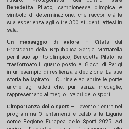
Benedetta Pilato
, campionessa olimpica e
simbolo di determinazione, che racconterà la
sua esperienza agli oltre 300 studenti attesi in
sala.
Un messaggio di valore
– Citata dal
Presidente della Repubblica Sergio Mattarella
per il suo spirito olimpico, Benedetta Pilato ha
trasformato il quarto posto ai Giochi di Parigi
in un esempio di resilienza e dedizione. La sua
storia ha ispirato il Quirinale ad aprire le porte
anche agli atleti che, pur senza medaglie,
rappresentano al meglio i valori dello sport.
L’importanza dello sport –
L’evento rientra nel
programma Orientamenti e celebra la Liguria
come Regione Europea dello Sport 2025. Ad
aprire l’incontro sarà l’assessore alla