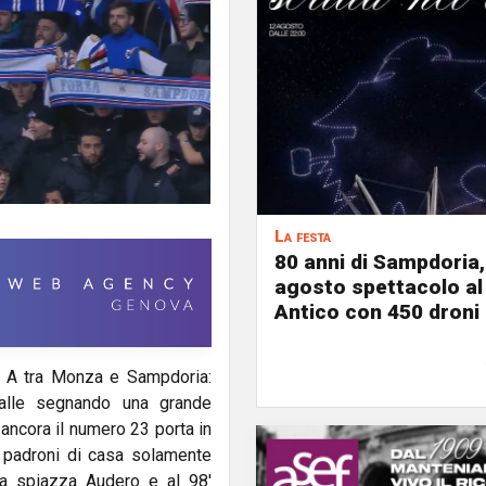
La festa
80 anni di Sampdoria, 
agosto spettacolo al
Antico con 450 droni
ie A tra Monza e Sampdoria:
palle segnando una grande
 ancora il numero 23 porta in
i padroni di casa solamente
na spiazza Audero e al 98'