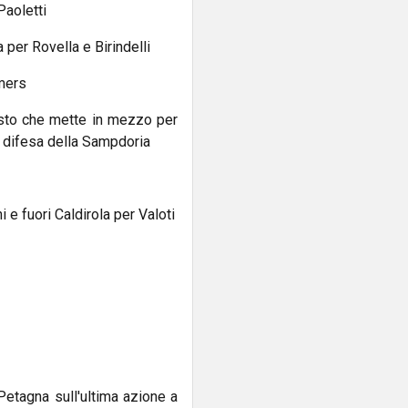
 Paoletti
 per Rovella e Birindelli
mmers
usto che mette in mezzo per
a difesa della Sampdoria
 e fuori Caldirola per Valoti
Petagna sull'ultima azione a