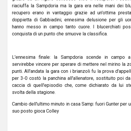
riaciuffa la Sampdoria ma la gara era nelle mani dei bluc
recupero erano in vantaggio grazie ad un'ottima prest
doppietta di Gabbiadini; ennesima delusione per gli uo
hanno messo in campo tanto cuore. I blucerchiati pos
conquista di un punto che smuove la classifica.
L'ennesima finale: la Sampdoria scende in campo 
servirebbe vincere per sperare di mettere nel mirino la z
punti. All'andata la gara con i brianzoli fu la prova d'appel
per 3-0 costò la panchina all'allenatore, sostituito poi d
caccia di quell'episodio che, come dichiarato da lui s
svolta della stagione.
Cambio dell'ultimo minuto in casa Samp: fuori Gunter per u
suo posto gioca Colley