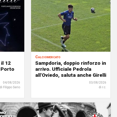
Calciomercato
il 12
Sampdoria, doppio rinforzo in
 Porto
arrivo. Ufficiale Pedrola
all'Oviedo, saluta anche Girelli
04/08/2026
03/08/2026
di Filippo Serio
di r.c.