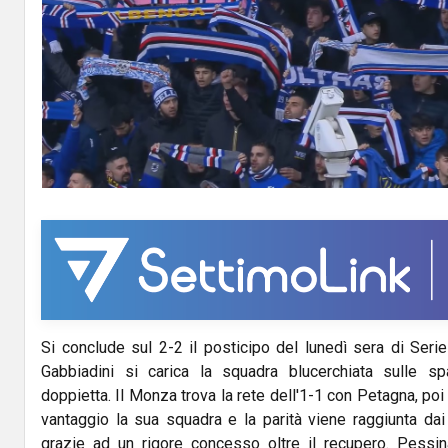
Si conclude sul 2-2 il posticipo del lunedì sera di Ser
Gabbiadini si carica la squadra blucerchiata sulle s
doppietta. Il Monza trova la rete dell'1-1 con Petagna, poi
vantaggio la sua squadra e la parità viene raggiunta da
grazie ad un rigore concesso oltre il recupero. Pessi