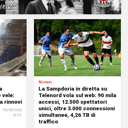
Numeri
a
La Sampdoria in diretta su
 vele:
Telenord vola sul web: 90 mila
a rinnovi
accessi, 12.500 spettatori
unici, oltre 3.000 connessioni
03/08/2026
simultanee, 4,26 TB di
di F.S.
traffico