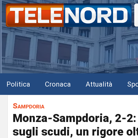
Politica
Cronaca
Attualità
Spo
Sampdoria
Monza-Sampdoria, 2-2: 
sugli scudi, un rigore olt