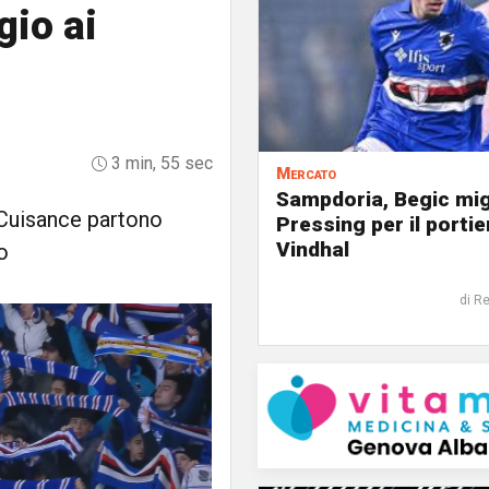
gio ai
3 min, 55 sec
Mercato
Sampdoria, Begic mig
 Cuisance partono
Pressing per il portie
Vindhal
o
di R