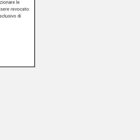
zionare le
essere revocato
sclusivo di