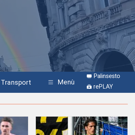
Palinsesto
Menù
Transport
rePLAY