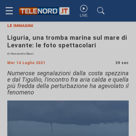
☰
LIVE
le immagini
Liguria, una tromba marina sul mare di
Levante: le foto spettacolari
di Alessandro Bacci
Mer 14 Luglio 2021
39 sec
Numerose segnalazioni dalla costa spezzina
e dal Tigullio, l'incontro fra aria calda e quella
più fredda della perturbazione ha agevolato il
fenomeno