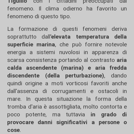
Tigullio
con i cittadini preoccupati dal
fenomeno. Il clima odierno ha favorito un
fenomeno di questo tipo.
La formazione di questi fenomeni deriva
soprattutto dall
'elevata temperatura della
superficie marina
, che può fornire notevole
energia a sistemi nuvolosi in apparenza di
scarsa consistenza portando al contrasto
aria
calda ascendente (marina) e aria fredda
discendente (della perturbazione)
, dando
quindi origine a moti vorticosi favoriti anche
dall'assenza di corrugamenti e ostacoli in
mare. In questa situazione la forma della
tromba d'aria è assottigliata, molto contorta e
poco potente, ma tuttavia
in grado di
provocare danni significativi a persone o
cose
.