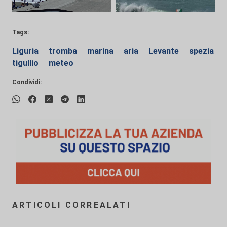
Tags:
Liguria
tromba
marina
aria
Levante
spezia
tigullio
meteo
Condividi:
ARTICOLI CORREALATI