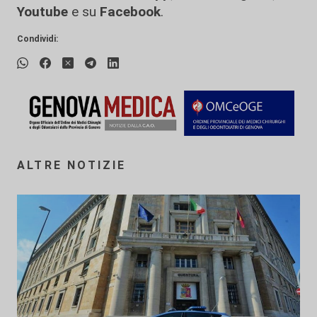
Youtube
e su
Facebook
.
Condividi:
ALTRE NOTIZIE