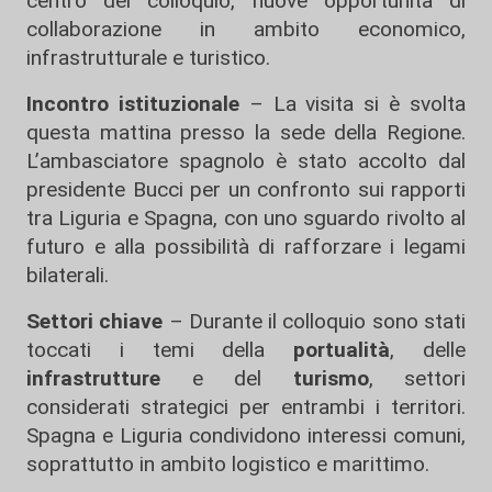
centro del colloquio, nuove opportunità di
collaborazione in ambito economico,
infrastrutturale e turistico.
Incontro istituzionale
– La visita si è svolta
questa mattina presso la sede della Regione.
L’ambasciatore spagnolo è stato accolto dal
presidente Bucci per un confronto sui rapporti
tra Liguria e Spagna, con uno sguardo rivolto al
futuro e alla possibilità di rafforzare i legami
bilaterali.
Settori chiave
– Durante il colloquio sono stati
toccati i temi della
portualità
, delle
infrastrutture
e del
turismo
, settori
considerati strategici per entrambi i territori.
Spagna e Liguria condividono interessi comuni,
soprattutto in ambito logistico e marittimo.