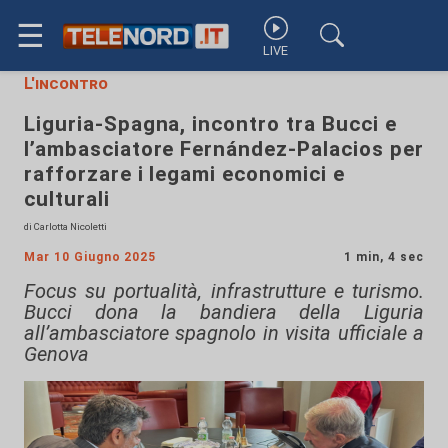
☰
LIVE
L'incontro
Liguria-Spagna, incontro tra Bucci e
l’ambasciatore Fernández-Palacios per
rafforzare i legami economici e
culturali
di Carlotta Nicoletti
Mar 10 Giugno 2025
1 min, 4 sec
Focus su portualità, infrastrutture e turismo.
Bucci dona la bandiera della Liguria
all’ambasciatore spagnolo in visita ufficiale a
Genova