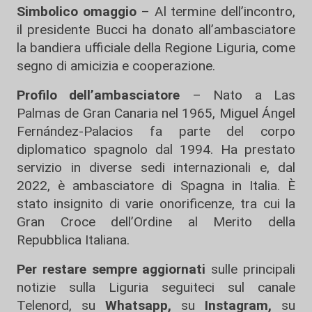
Simbolico omaggio
– Al termine dell’incontro,
il presidente Bucci ha donato all’ambasciatore
la bandiera ufficiale della Regione Liguria, come
segno di amicizia e cooperazione.
Profilo dell’ambasciatore
– Nato a Las
Palmas de Gran Canaria nel 1965, Miguel Ángel
Fernández-Palacios fa parte del corpo
diplomatico spagnolo dal 1994. Ha prestato
servizio in diverse sedi internazionali e, dal
2022, è ambasciatore di Spagna in Italia. È
stato insignito di varie onorificenze, tra cui la
Gran Croce dell’Ordine al Merito della
Repubblica Italiana.
Per restare sempre aggiornati
sulle principali
notizie sulla Liguria seguiteci sul canale
Telenord, su
Whatsapp,
su
Instagram
,
su