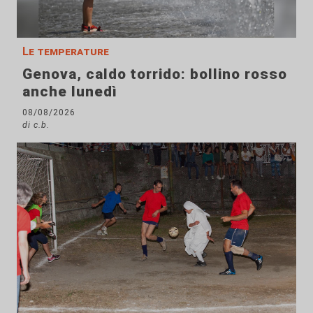
Le temperature
Genova, caldo torrido: bollino rosso
anche lunedì
08/08/2026
di c.b.