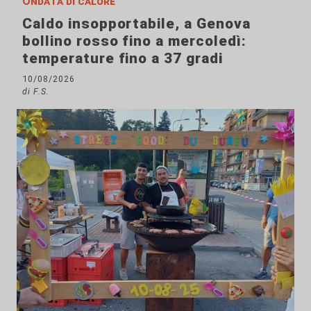
Ondata di calore
Caldo insopportabile, a Genova
bollino rosso fino a mercoledì:
temperature fino a 37 gradi
10/08/2026
di F.S.