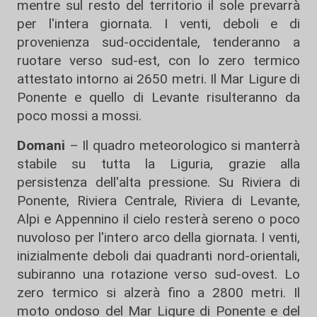
mentre sul resto del territorio il sole prevarrà
per l'intera giornata. I venti, deboli e di
provenienza sud-occidentale, tenderanno a
ruotare verso sud-est, con lo zero termico
attestato intorno ai 2650 metri. Il Mar Ligure di
Ponente e quello di Levante risulteranno da
poco mossi a mossi.
Domani
– Il quadro meteorologico si manterrà
stabile su tutta la Liguria, grazie alla
persistenza dell'alta pressione. Su Riviera di
Ponente, Riviera Centrale, Riviera di Levante,
Alpi e Appennino il cielo resterà sereno o poco
nuvoloso per l'intero arco della giornata. I venti,
inizialmente deboli dai quadranti nord-orientali,
subiranno una rotazione verso sud-ovest. Lo
zero termico si alzerà fino a 2800 metri. Il
moto ondoso del Mar Ligure di Ponente e del