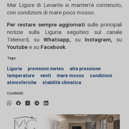
Mar Ligure di Levante si manterrà contenuto,
con condizioni di mare poco mosso.
Per restare sempre aggiornati
sulle principali
notizie sulla Liguria seguiteci sul canale
Telenord, su
Whatsapp,
su
Instagram
,
su
Youtube
e su
Facebook
.
Tags:
Liguria
previsioni meteo
alta pressione
temperature
venti
mare mosso
condizioni
atmosferiche
stabilità climatica
Condividi: