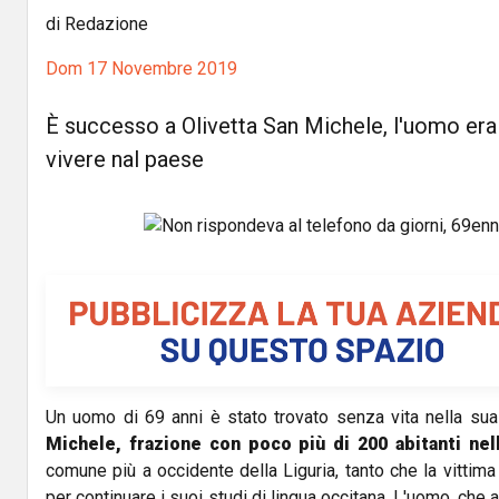
di Redazione
Dom 17 Novembre 2019
È successo a Olivetta San Michele, l'uomo era
vivere nal paese
Un uomo di 69 anni è stato trovato senza vita nella su
Michele, frazione con poco più di 200 abitanti nel
comune più a occidente della Liguria, tanto che la vittima
per continuare i suoi studi di lingua occitana. L'uomo, che 