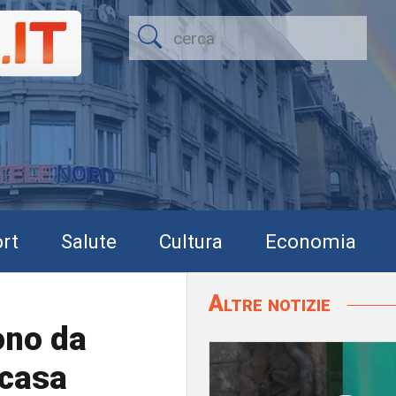
rt
Salute
Cultura
Economia
Altre notizie
ono da
 casa