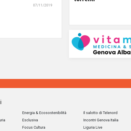
07/11/2019
i
Energia & Ecosostenibilità
Il salotto di Telenord
uria
Esclusiva
Incontri Genova Italia
Focus Cultura
Liguria Live