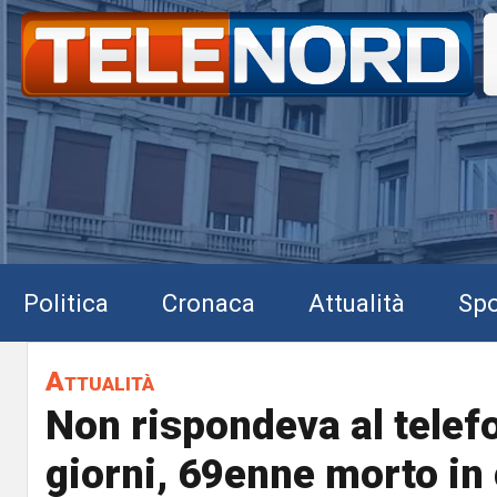
Politica
Cronaca
Attualità
Spo
Attualità
Non rispondeva al telef
giorni, 69enne morto in