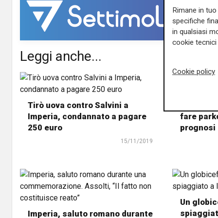
Rimane in tuo 
specifiche fin
in qualsiasi mo
cookie tecnici 
Leggi anche...
Cookie policy
Tirò uova contro Salvini a
Imperia. S
Imperia, condannato a pagare
fare park
250 euro
prognosi 
15/11/2019
Un globic
spiaggiat
Imperia, saluto romano durante