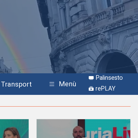
Palinsesto
Menù
Transport
rePLAY