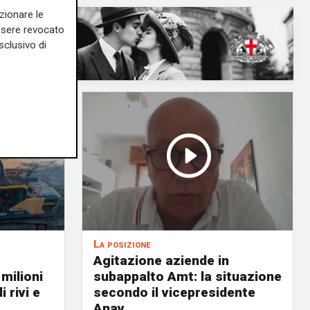
zionare le
essere revocato
sclusivo di
La posizione
Agitazione aziende in
 milioni
subappalto Amt: la situazione
i rivi e
secondo il vicepresidente
Anav