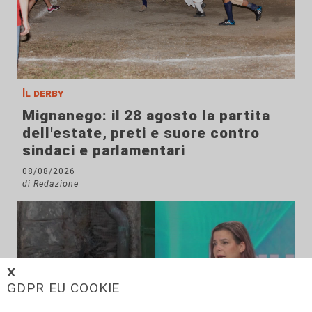
Il derby
Mignanego: il 28 agosto la partita
dell'estate, preti e suore contro
sindaci e parlamentari
08/08/2026
di Redazione
𝗫
GDPR EU COOKIE