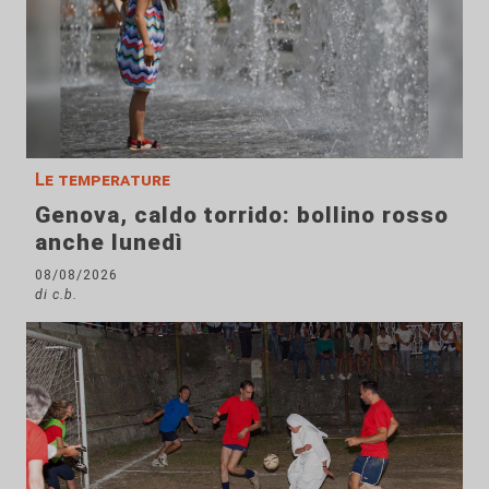
Le temperature
Genova, caldo torrido: bollino rosso
anche lunedì
08/08/2026
di c.b.