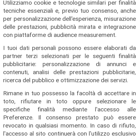
Utilizziamo cookie e tecnologie similari per finalità
tecniche essenziali e, previo tuo consenso, anche
per personalizzazione dell'esperienza, misurazione
delle prestazioni, pubblicità mirata e integrazione
L'approfondimento
con piattaforme di audience measurement.
Parte dal ghetto la reazione contro
degrado e malavita. Tacchini
I tuoi dati personali possono essere elaborati da
(Centro Est) a Telenord: "Disagio
partner terzi selezionati per le seguenti finalità
sociale avanzato"
pubblicitarie: personalizzazione di annunci e
07/08/2026
contenuti, analisi delle prestazioni pubblicitarie,
ricerca del pubblico e ottimizzazione dei servizi.
Rimane in tuo possesso la facoltà di accettare in
toto, rifiutare in toto oppure selezionare le
specifiche finalità mediante l'accesso alle
Preferenze. Il consenso prestato può essere
revocato in qualsiasi momento. In caso di rifiuto,
l'accesso al sito continuerà con l'utilizzo esclusivo