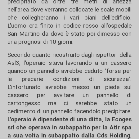
precipitato da oltre tre metri di altezza
nell'area dove verranno collocate le scale mobili
che collegheranno i vari piani dell'edificio.
L'uomo era finito in codice rosso all'ospedale
San Martino da dove è stato poi dimesso con
una prognosi di 10 giorni.
Secondo quanto ricostruito dagli ispettori della
Asl3, l'operaio stava lavorando a un cassero
quando un pannello avrebbe ceduto "forse per
le precarie condizioni di sicurezza".
L'infortunato avrebbe messo un piede sul
cassero per avvitare un pannello di
cartongesso ma ci sarebbe stato un
cedimento di un pannello facendolo precipitare.
L'operaio è dipendente di una ditta, la Ecoges
srl che operava in subappalto per la Atir spa
a sua volta in subappalto dalla Cds Holding
,