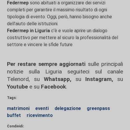
Federmep
sono abituati a organizzare dei servizi
completi per garantire il massimo risultato di ogni
tipologia di evento. Oggi, però, hanno bisogno anche
dell’aiuto delle istituzioni.
Federmep in Liguria
c’è e vuole aprire un dialogo
costruttivo per mettere al sicuro la professionalità del
settore e vincere le sfide future
Per restare sempre aggiornati
sulle principali
notizie sulla Liguria seguiteci sul canale
Telenord, su
Whatsapp,
su
Instagram
,
su
Youtube
e su
Facebook
.
Tags:
matrimoni
eventi
delegazione
greenpass
buffet
ricevimento
Condividi: