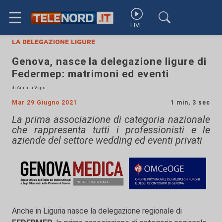
☰
LIVE
la delegazione ligure
Genova, nasce la delegazione ligure di
Federmep: matrimoni ed eventi
di Anna Li Vigni
Mar 29 Giugno 2021
1 min, 3 sec
La prima associazione di categoria nazionale
che rappresenta tutti i professionisti e le
aziende del settore wedding ed eventi privati
Anche in Liguria nasce la delegazione regionale di