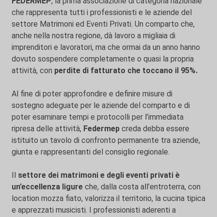
FEDERMEP
, la prima associazione di categoria nazionale
che rappresenta tutti i professionisti e le aziende del
settore Matrimoni ed Eventi Privati. Un comparto che,
anche nella nostra regione, dà lavoro a migliaia di
imprenditori e lavoratori, ma che ormai da un anno hanno
dovuto sospendere completamente o quasi la propria
attività, con
perdite di fatturato che toccano il 95%.
Al fine di poter approfondire e definire misure di
sostegno adeguate per le aziende del comparto e di
poter esaminare tempi e protocolli per l’immediata
ripresa delle attività,
Federmep
creda debba essere
istituito un tavolo di confronto permanente tra aziende,
giunta e rappresentanti del consiglio regionale.
Il
settore dei matrimoni
e degli eventi privati è
un’eccellenza ligure
che, dalla costa all’entroterra, con
location mozza fiato, valorizza il territorio, la cucina tipica
e apprezzati musicisti. I professionisti aderenti a