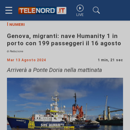
☰
LIVE
I numeri
Genova, migranti: nave Humanity 1 in
porto con 199 passeggeri il 16 agosto
di Redazione
Mar 13 Agosto 2024
1 min, 21 sec
Arriverà a Ponte Doria nella mattinata