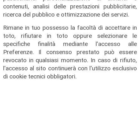
contenuti, analisi delle prestazioni pubblicitarie,
ricerca del pubblico e ottimizzazione dei servizi.
Rimane in tuo possesso la facoltà di accettare in
toto, rifiutare in toto oppure selezionare le
specifiche finalità mediante l'accesso alle
Preferenze. Il consenso prestato può essere
revocato in qualsiasi momento. In caso di rifiuto,
l'accesso al sito continuerà con l'utilizzo esclusivo
di cookie tecnici obbligatori.
L'approfondimento
Parte dal ghetto la reazione contro
degrado e malavita. Tacchini
(Centro Est) a Telenord: "Disagio
sociale avanzato"