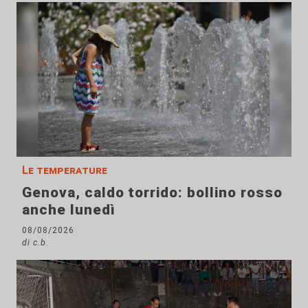
Le temperature
Genova, caldo torrido: bollino rosso
anche lunedì
08/08/2026
di c.b.