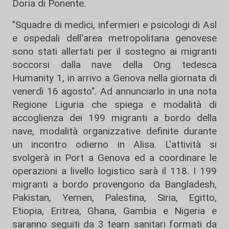
Doria di Ponente.
"Squadre di medici, infermieri e psicologi di Asl
e ospedali dell'area metropolitana genovese
sono stati allertati per il sostegno ai migranti
soccorsi dalla nave della Ong tedesca
Humanity 1, in arrivo a Genova nella giornata di
venerdì 16 agosto". Ad annunciarlo in una nota
Regione Liguria che spiega e modalità di
accoglienza dei 199 migranti a bordo della
nave, modalità organizzative definite durante
un incontro odierno in Alisa. L'attività si
svolgerà in Port a Genova ed a coordinare le
operazioni a livello logistico sarà il 118. I 199
migranti a bordo provengono da Bangladesh,
Pakistan, Yemen, Palestina, Siria, Egitto,
Etiopia, Eritrea, Ghana, Gambia e Nigeria e
saranno seguiti da 3 team sanitari formati da