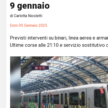
9 gennaio
di Carlotta Nicoletti
Dom 05 Gennaio 2025
Previsti interventi su binari, linea aerea e arm
Ultime corse alle 21:10 e servizio sostitutivo c