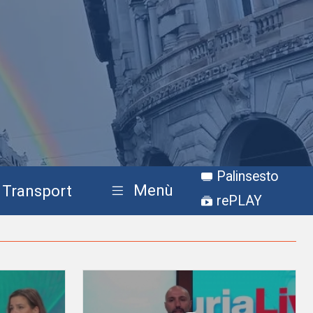
Palinsesto
Menù
Transport
rePLAY