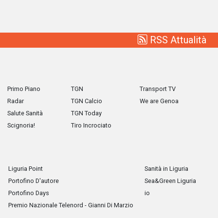
RSS Attualità
Primo Piano
TGN
Transport TV
Radar
TGN Calcio
We are Genoa
Salute Sanità
TGN Today
Scignoria!
Tiro Incrociato
Liguria Point
Sanità in Liguria
Portofino D'autore
Sea&Green Liguria
Portofino Days
io
Premio Nazionale Telenord - Gianni Di Marzio