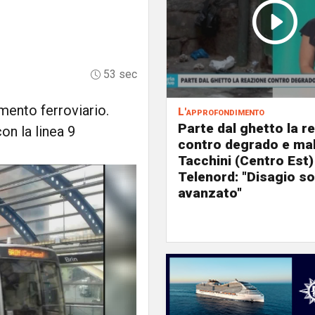
53 sec
amento ferroviario.
L'approfondimento
Parte dal ghetto la r
on la linea 9
contro degrado e mal
Tacchini (Centro Est)
Telenord: "Disagio so
avanzato"