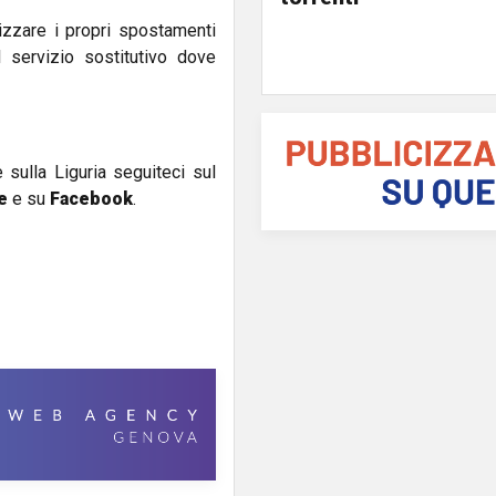
izzare i propri spostamenti
l servizio sostitutivo dove
e sulla Liguria seguiteci sul
e
e su
Facebook
.