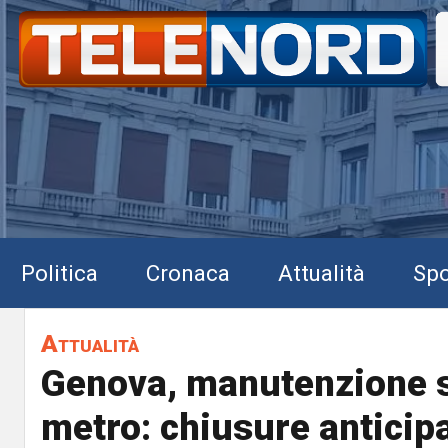
Politica
Cronaca
Attualità
Spo
Attualità
Genova, manutenzione s
metro: chiusure anticipa