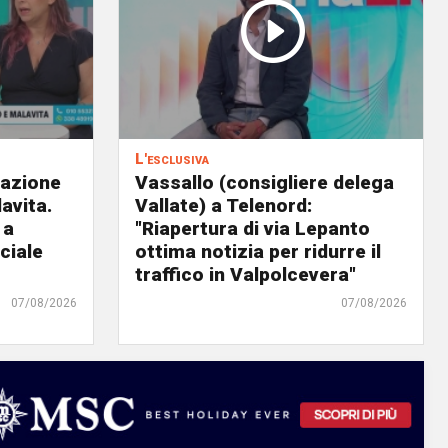
L'esclusiva
eazione
Vassallo (consigliere delega
avita.
Vallate) a Telenord:
 a
"Riapertura di via Lepanto
ciale
ottima notizia per ridurre il
traffico in Valpolcevera"
07/08/2026
07/08/2026