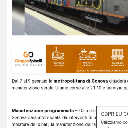
Dal 7 al 9 gennaio la
metropolitana di Genova
chiuderà 
manutenzione serale. Ultime corse alle 21:10 e servizio gar
Manutenzione programmata
– Da martedì 7 a giovedì 9
GDPR EU C
Genova sarà interessata da interventi di manutenzione sera
Utilizziamo co
molatura dei binari, la manutenzione dell’armamento ferrov