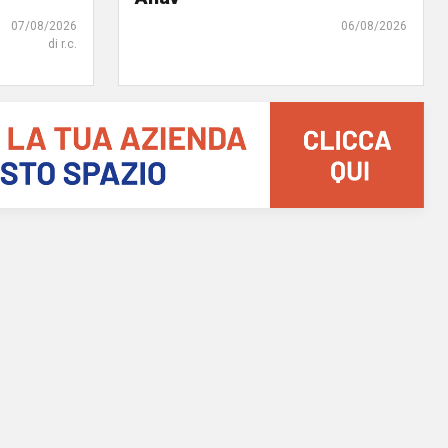
07/08/2026
06/08/2026
di r.c.