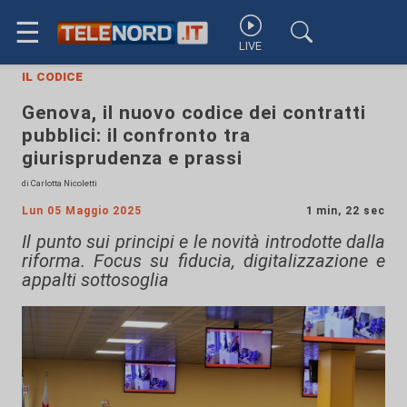
☰
LIVE
il codice
Genova, il nuovo codice dei contratti
pubblici: il confronto tra
giurisprudenza e prassi
di Carlotta Nicoletti
Lun 05 Maggio 2025
1 min, 22 sec
Il punto sui principi e le novità introdotte dalla
riforma. Focus su fiducia, digitalizzazione e
appalti sottosoglia