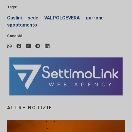
Tags:
Gaslini
sede
VALPOLCEVERA
garrone
spostamento
Condividi:
ALTRE NOTIZIE