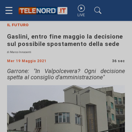
☰
LIVE
il futuro
Gaslini, entro fine maggio la decisione
sul possibile spostamento della sede
di Marco Innocenti
Mer 19 Maggio 2021
36 sec
Garrone: "In Valpolcevera? Ogni decisione
spetta al consiglio d'amministrazione"