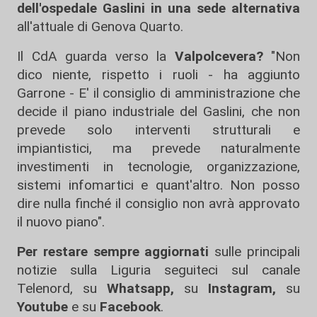
dell'ospedale Gaslini in una sede alternativa
all'attuale di Genova Quarto.
Il CdA guarda verso la
Valpolcevera?
"Non
dico niente, rispetto i ruoli - ha aggiunto
Garrone - E' il consiglio di amministrazione che
decide il piano industriale del Gaslini, che non
prevede solo interventi strutturali e
impiantistici, ma prevede naturalmente
investimenti in tecnologie, organizzazione,
sistemi infomartici e quant'altro. Non posso
dire nulla finché il consiglio non avrà approvato
il nuovo piano".
Per restare sempre aggiornati
sulle principali
notizie sulla Liguria seguiteci sul canale
Telenord, su
Whatsapp,
su
Instagram
,
su
Youtube
e su
Facebook
.