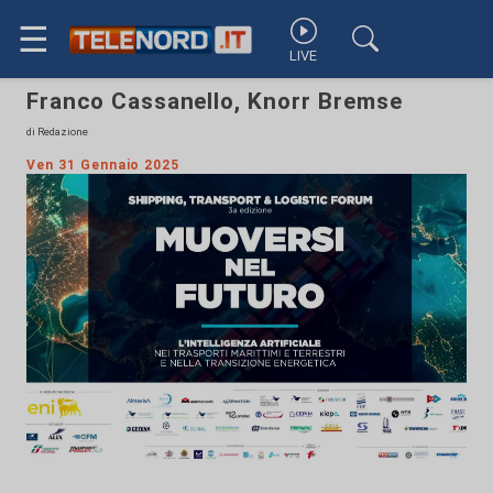
☰
LIVE
Franco Cassanello, Knorr Bremse
di Redazione
Ven 31 Gennaio 2025