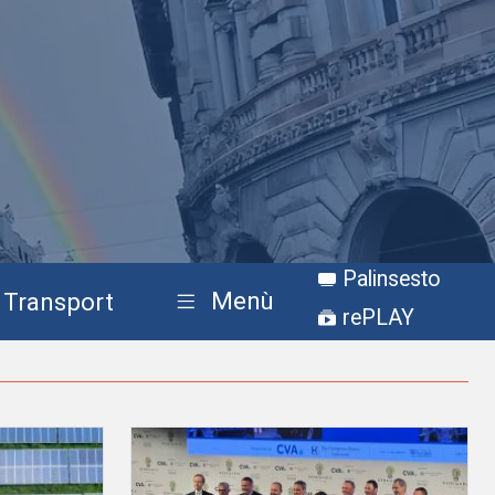
Palinsesto
Menù
Transport
rePLAY