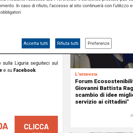
a sua diciamo costruzione
mento. In caso di rifiuto, l'accesso al sito continuerà con l'utilizzo e
della sostenibilità portata a
obbligatori.
ti ai lavori che in qualche
ei fatti però con dei piccoli
o a trasmettere informazioni
e capacità in questo Paese
Accetta tutti
Rifiuta tutti
Preferenze
 nella direzione di avere un
e sulla Liguria seguiteci sul
e
e su
Facebook
.
L'intervista
Forum Ecosostenibili
Giovanni Battista Rag
scambio di idee miglio
servizio ai cittadini"
d