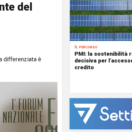
nte del
Il percorso
PMI: la sostenibilità 
La differenziata è
decisiva per l’access
credito