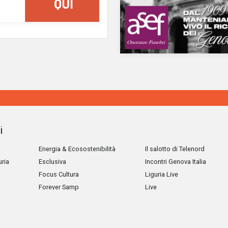
i
Energia & Ecosostenibilità
Il salotto di Telenord
uria
Esclusiva
Incontri Genova Italia
Focus Cultura
Liguria Live
Forever Samp
Live