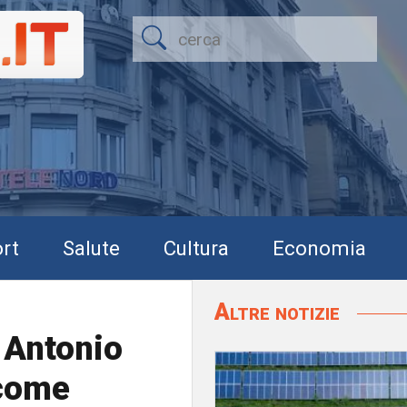
rt
Salute
Cultura
Economia
Altre notizie
 Antonio
 come