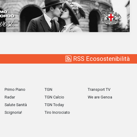
RSS Ecosostenibilità
Primo Piano
TGN
Transport TV
Radar
TGN Calcio
We are Genoa
Salute Sanità
TGN Today
Scignoria!
Tiro Incrociato