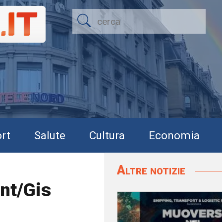
rt
Salute
Cultura
Economia
Altre notizie
nt/Gis