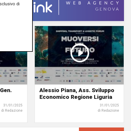
sclusivo di
 Gen.
Alessio Piana, Ass. Sviluppo
Economico Regione Liguria
31/01/2025
31/01/2025
di Redazione
di Redazione