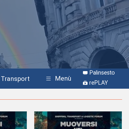
Palinsesto
Menù
Transport
rePLAY