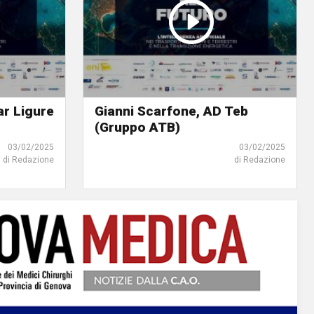
r Ligure
Gianni Scarfone, AD Teb
(Gruppo ATB)
03/02/2025
03/02/2025
di Redazione
di Redazione