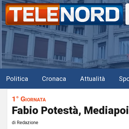
Politica
Cronaca
Attualità
Spo
1° Giornata
Fabio Potestà, Mediapoi
di Redazione