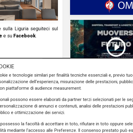
e sulla Liguria seguiteci sul
e
e su
Facebook
.
OOKIE
okie e tecnologie similari per finalità tecniche essenziali e, previo t
onalizzazione dell'esperienza, misurazione delle prestazioni, pubblic
Massimiliano Monti, 
con piattaforme di audience measurement.
Telenord
sonali possono essere elaborati da partner terzi selezionati per le seg
personalizzazione di annunci e contenuti, analisi delle prestazioni pubbl
blico e ottimizzazione dei servizi.
possesso la facoltà di accettare in toto, rifiutare in toto oppure sele
alità mediante l'accesso alle Preferenze. Il consenso prestato può 