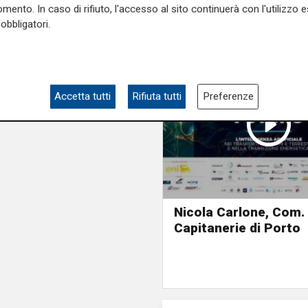
mento. In caso di rifiuto, l'accesso al sito continuerà con l'utilizzo e
obbligatori.
Accetta tutti
Rifiuta tutti
Preferenze
Nicola Carlone, Com.
Capitanerie di Porto