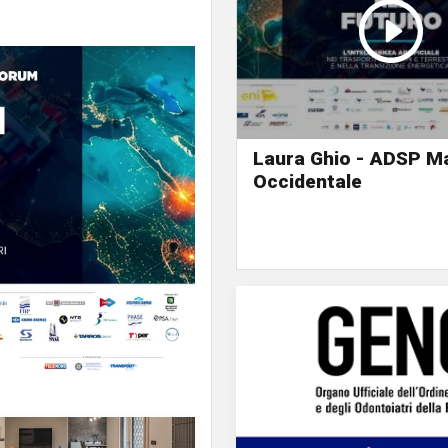
Laura Ghio - ADSP Ma
Occidentale