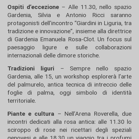
Ospiti d’eccezione
– Alle 11.30, nello spazio
Gardenia, Silvia e Antonio Ricci saranno
protagonisti dell’incontro “Giardini in Liguria, tra
tradizione e innovazione”, insieme alla direttrice
di Gardenia Emanuela Rosa-Clot. Un focus sul
paesaggio ligure e sulle collaborazioni
internazionali delle dimore storiche.
Tradizioni liguri
– Sempre nello spazio
Gardenia, alle 15, un workshop esplorerà l’arte
del palmurelo, antica tecnica di intreccio delle
foglie di palma, oggi simbolo di identità
territoriale.
Piante e cultura
– Nell’Arena Roverella, due
incontri dedicati alla rosa antica: alle 11.30 lo
sciroppo di rose nei ricettari degli speziali
genovesi e alle 18.30 un viaggio tra i profumi