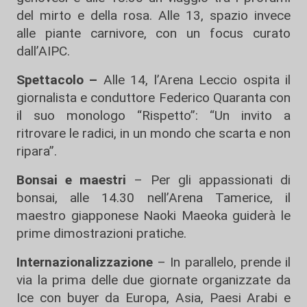
del mirto e della rosa. Alle 13, spazio invece
alle piante carnivore, con un focus curato
dall’AIPC.
Spettacolo –
Alle 14, l’Arena Leccio ospita il
giornalista e conduttore Federico Quaranta con
il suo monologo “Rispetto”: “Un invito a
ritrovare le radici, in un mondo che scarta e non
ripara”.
Bonsai e maestri
– Per gli appassionati di
bonsai, alle 14.30 nell’Arena Tamerice, il
maestro giapponese Naoki Maeoka guiderà le
prime dimostrazioni pratiche.
Internazionalizzazione
– In parallelo, prende il
via la prima delle due giornate organizzate da
Ice con buyer da Europa, Asia, Paesi Arabi e