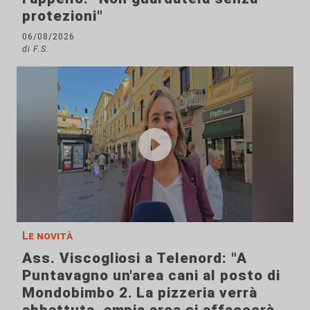
protezioni"
06/08/2026
di F.S.
Le novità
Ass. Viscogliosi a Telenord: "A
Puntavagno un'area cani al posto di
Mondobimbo 2. La pizzeria verrà