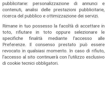
pubblicitarie: personalizzazione di annunci e
contenuti, analisi delle prestazioni pubblicitarie,
ricerca del pubblico e ottimizzazione dei servizi.
Rimane in tuo possesso la facoltà di accettare in
toto, rifiutare in toto oppure selezionare le
specifiche finalità mediante l'accesso alle
Preferenze. Il consenso prestato può essere
revocato in qualsiasi momento. In caso di rifiuto,
l'accesso al sito continuerà con l'utilizzo esclusivo
L'evento
di cookie tecnici obbligatori.
Benvenuti in Liguria - Alla scoperta
del Festival della Cabannina
10/06/2026
di Redazione