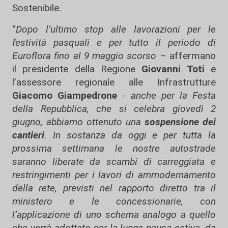
Sostenibile.
“
Dopo l’ultimo stop alle lavorazioni per le
festività pasquali e per tutto il periodo di
Euroflora fino al 9 maggio scorso
– affermano
il presidente della Regione
Giovanni Toti
e
l’assessore regionale alle Infrastrutture
Giacomo Giampedrone
-
anche per la Festa
della Repubblica, che si celebra giovedì 2
giugno, abbiamo ottenuto una
sospensione dei
cantieri
. In sostanza da oggi e per tutta la
prossima settimana le nostre autostrade
saranno liberate da scambi di carreggiata e
restringimenti per i lavori di ammodernamento
della rete, previsti nel rapporto diretto tra il
ministero e le concessionarie, con
l’applicazione di uno schema analogo a quello
che verrà adottato per la lunga pausa estiva, da