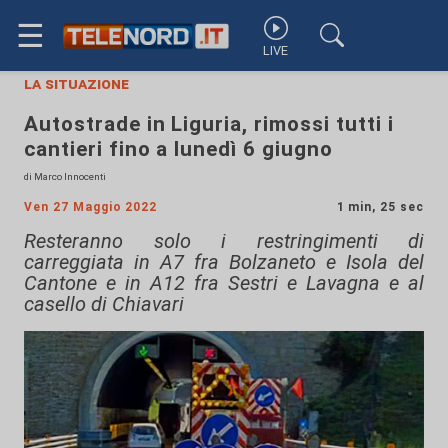
☰
LIVE
la situazione
Autostrade in Liguria, rimossi tutti i
cantieri fino a lunedì 6 giugno
di Marco Innocenti
Ven 27 Maggio 2022
1 min, 25 sec
Resteranno solo i restringimenti di
carreggiata in A7 fra Bolzaneto e Isola del
Cantone e in A12 fra Sestri e Lavagna e al
casello di Chiavari