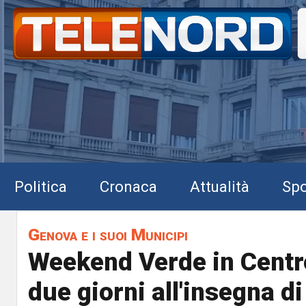
Politica
Cronaca
Attualità
Spo
Genova e i suoi Municipi
Weekend Verde in Centro
due giorni all'insegna di