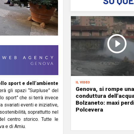
il video
ello sport e dell’ambiente
Genova, si rompe un
rà gli spazi “Surpluse” del
conduttura dell'acqu
lo sport” che si terrà invece
Bolzaneto: maxi perdi
 svariati eventi e iniziative,
Polcevera
sostenibilità, soprattutto nel
l centro storico. Tutte le
va e di Amiu.