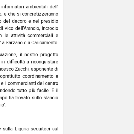
informatori ambientali dell’
o, e che si concretizzeranno
ino del decoro e nel presidio
i vico dell’Arancio, incrocio
n le attività commerciali e
” a Sarzano e a Caricamento.
azione, il nostro progetto
 difficoltà a riconquistare
ancesco Zucchi, esponente di
oprattutto coordinamento e
 e i commercianti del centro
dendo tutto più facile. E il
mpo ha trovato sullo slancio
io".
e sulla Liguria seguiteci sul