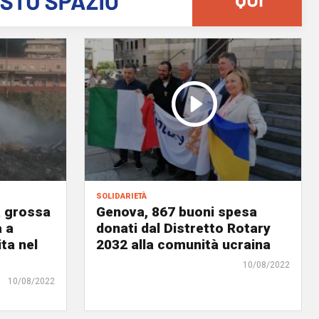
solidarietà
a grossa
Genova, 867 buoni spesa
a a
donati dal Distretto Rotary
ta nel
2032 alla comunità ucraina
10/08/2022
10/08/2022