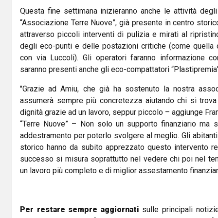
Questa fine settimana inizieranno anche le attività degli 
“Associazione Terre Nuove”, già presente in centro storic
attraverso piccoli interventi di pulizia e mirati al riprist
degli eco-punti e delle postazioni critiche (come quella d
con via Luccoli). Gli operatori faranno informazione co
saranno presenti anche gli eco-compattatori “Plastipremia
"Grazie ad Amiu, che già ha sostenuto la nostra associ
assumerà sempre più concretezza aiutando chi si trova in
dignità grazie ad un lavoro, seppur piccolo – aggiunge Fr
“Terre Nuove” – Non solo un supporto finanziario ma s
addestramento per poterlo svolgere al meglio. Gli abitanti
storico hanno da subito apprezzato questo intervento ren
successo si misura soprattutto nel vedere chi poi nel te
un lavoro più completo e di miglior assestamento finanziar
Per restare sempre aggiornati
sulle principali notizi