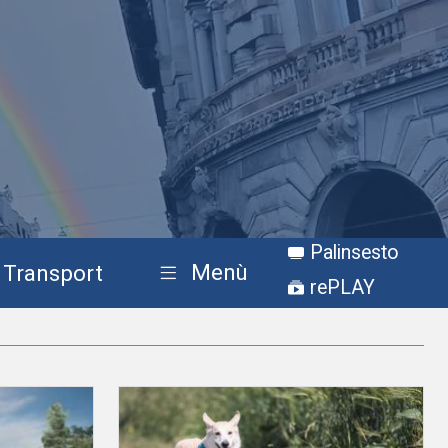
Palinsesto
Menù
Transport
rePLAY