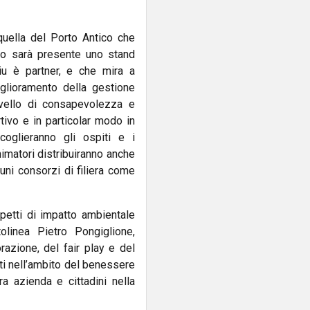
 quella del Porto Antico che
ico sarà presente uno stand
iu è partner, e che mira a
iglioramento della gestione
ivello di consapevolezza e
ivo e in particolar modo in
coglieranno gli ospiti e i
nimatori distribuiranno anche
uni consorzi di filiera come
petti di impatto ambientale
olinea Pietro Pongiglione,
azione, del fair play e del
ti nell’ambito del benessere
 azienda e cittadini nella