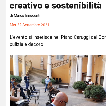
creativo e sostenibilità
di Marco Innocenti
Mer 22 Settembre 2021
L'evento si inserisce nel Piano Caruggi del C
pulizia e decoro