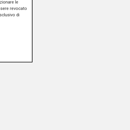
zionare le
essere revocato
sclusivo di