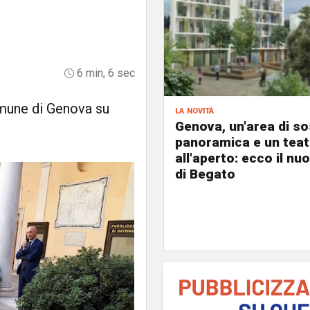
6 min, 6 sec
omune di Genova su
la novità
Genova, un'area di s
panoramica e un teat
all'aperto: ecco il nu
di Begato