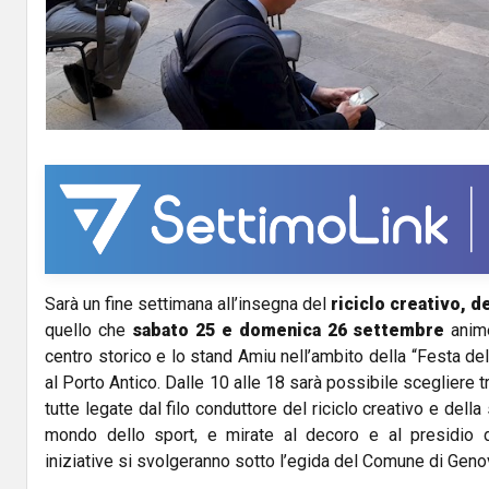
Sarà un fine settimana all’insegna del
riciclo creativo, d
quello che
sabato 25 e domenica 26 settembre
anime
centro storico e lo stand Amiu nell’ambito della “Festa del
al Porto Antico. Dalle 10 alle 18 sarà possibile scegliere tra
tutte legate dal filo conduttore del riciclo creativo e della 
mondo dello sport, e mirate al decoro e al presidio de
iniziative si svolgeranno sotto l’egida del Comune di Geno