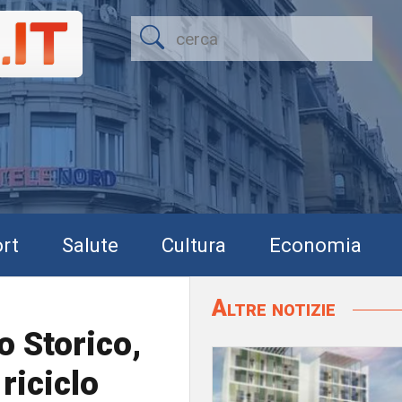
rt
Salute
Cultura
Economia
Altre notizie
 Storico,
 riciclo