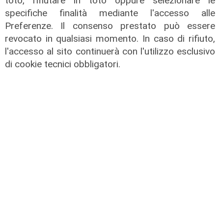
toto, rifiutare in toto oppure selezionare le
specifiche finalità mediante l'accesso alle
Preferenze. Il consenso prestato può essere
revocato in qualsiasi momento. In caso di rifiuto,
l'accesso al sito continuerà con l'utilizzo esclusivo
di cookie tecnici obbligatori.
We are Genoa, puntata del
29/06/2026
30/06/2026
di Redazione