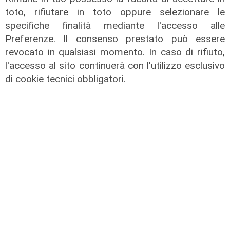
toto, rifiutare in toto oppure selezionare le
specifiche finalità mediante l'accesso alle
Preferenze. Il consenso prestato può essere
revocato in qualsiasi momento. In caso di rifiuto,
We are Genoa, puntata del
l'accesso al sito continuerà con l'utilizzo esclusivo
29/06/2026
di cookie tecnici obbligatori.
30/06/2026
di Redazione