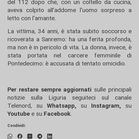
del 112 dopo che, con un coltello da cucina,
aveva colpito all’addome l'uomo sorpreso a
letto con l'amante.
La vittima, 34 anni, è stata subito soccorso e
ricoverata a Sanremo: ha una ferita profonda,
ma non è in pericolo di vita. La donna, invece, è
stata portata nel carcere femminile di
Pontedecimo: è accusata di tentato omicidio.
Per restare sempre aggiornati
sulle principali
notizie sulla Liguria seguiteci sul canale
Telenord, su
Whatsapp,
su
Instagram
,
su
Youtube
e su
Facebook
.
Condividi: