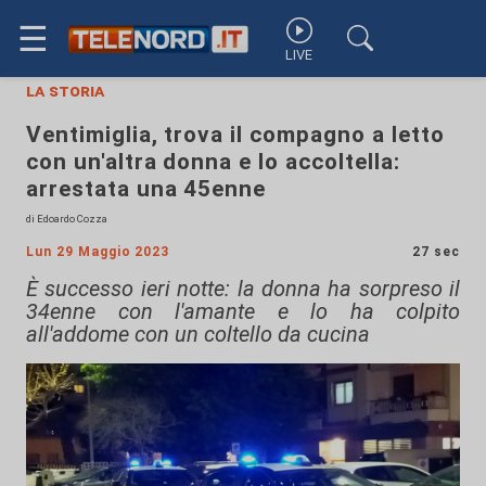
☰
LIVE
la storia
Ventimiglia, trova il compagno a letto
con un'altra donna e lo accoltella:
arrestata una 45enne
di Edoardo Cozza
Lun 29 Maggio 2023
27 sec
È successo ieri notte: la donna ha sorpreso il
34enne con l'amante e lo ha colpito
all'addome con un coltello da cucina