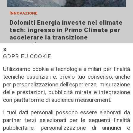
Innovazione
Dolomiti Energia investe nel climate
tech: ingresso in Primo Climate per
accelerare la transizione
energetica
𝗫
02/08/2026
GDPR EU COOKIE
di R.S.
Utilizziamo cookie e tecnologie similari per finalità
tecniche essenziali e, previo tuo consenso, anche
per personalizzazione dell'esperienza, misurazione
delle prestazioni, pubblicità mirata e integrazione
con piattaforme di audience measurement.
I tuoi dati personali possono essere elaborati da
partner terzi selezionati per le seguenti finalità
pubblicitarie: personalizzazione di annunci e