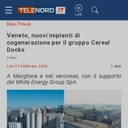
☰
LIVE
Dall'Italia
Veneto, nuovi impianti di
cogenerazione per il gruppo Cereal
Docks
di Sagal
Lun 17 Febbraio 2025
1 min
A Marghera e nel veronese, con il supporto
del White Energy Group SpA