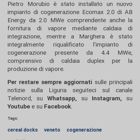
Pietro Morubio è stato installato un nuovo
impianto di cogenerazione Ecomax 2.0 di AB
Energy da 2.0 MWe comprendente anche la
fornitura di vapore mediante caldaia di
integrazione, mentre a Marghera è stato
integralmente riqualificato l'impianto di
cogenerazione presente da 4.4 MWe,
comprensivo di caldaia duplex per la
produzione di vapore.
Per restare sempre aggiornati
sulle principali
notizie sulla Liguria seguiteci sul canale
Telenord, su
Whatsapp,
su
Instagram
,
su
Youtube
e su
Facebook
.
Tags:
cereal docks
veneto
cogenerazione