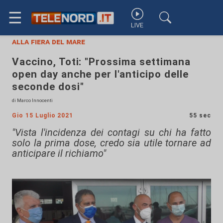
☰
LIVE
alla fiera del mare
Vaccino, Toti: "Prossima settimana
open day anche per l'anticipo delle
seconde dosi"
di Marco Innocenti
Gio 15 Luglio 2021
55 sec
"Vista l'incidenza dei contagi su chi ha fatto
solo la prima dose, credo sia utile tornare ad
anticipare il richiamo"