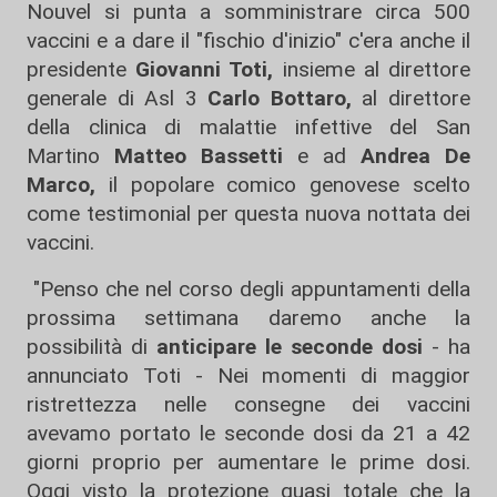
Nouvel si punta a somministrare circa 500
vaccini e a dare il "fischio d'inizio" c'era anche il
presidente
Giovanni Toti,
insieme al direttore
generale di Asl 3
Carlo Bottaro,
al direttore
della clinica di malattie infettive del San
Martino
Matteo Bassetti
e ad
Andrea De
Marco,
il popolare comico genovese scelto
come testimonial per questa nuova nottata dei
vaccini.
"Penso che nel corso degli appuntamenti della
prossima settimana daremo anche la
possibilità di
anticipare le seconde dosi
- ha
annunciato Toti - Nei momenti di maggior
ristrettezza nelle consegne dei vaccini
avevamo portato le seconde dosi da 21 a 42
giorni proprio per aumentare le prime dosi.
Oggi visto la protezione quasi totale che la