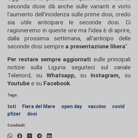
seconda dose dà anche sulle varianti e visto
l'aumento dell'incidenza sulle prime dosi, credo
sia utile anticipare le seconde dosi. Ci
ragioneremo in queste ore ma l'idea è di aprire,
dalla prossima settimana, all'anticipo delle
seconde dosi sempre
a presentazione libera
".
Per restare sempre aggiornati
sulle principali
notizie sulla Liguria seguiteci sul canale
Telenord, su
Whatsapp,
su
Instagram
,
su
Youtube
e su
Facebook
.
Tags:
toti
Fiera del Mare
open day
vaccino
covid
pfizer
dosi
Condividi: