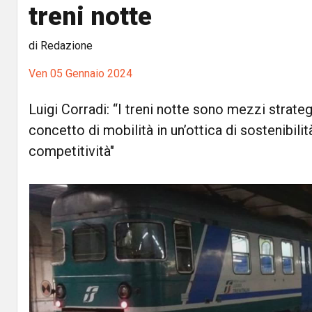
treni notte
di Redazione
Ven 05 Gennaio 2024
Luigi Corradi: “I treni notte sono mezzi strategi
concetto di mobilità in un’ottica di sostenibilit
competitività"