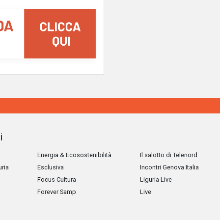
i
Energia & Ecosostenibilità
Il salotto di Telenord
uria
Esclusiva
Incontri Genova Italia
Focus Cultura
Liguria Live
Forever Samp
Live