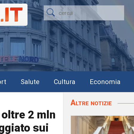
rt
Salute
Cultura
Economia
Altre notizie
 oltre 2 mln
ggiato sui