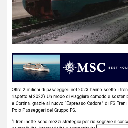
Oltre 2 milioni di passeggeri nel 2023 hanno scelto i treni
rispetto al 2022). Un modo di viaggiare comodo e sosteni
e Cortina, grazie al nuovo “Espresso Cadore” di FS Treni Tu
Polo Passeggeri del Gruppo FS.
“I treni notte sono mezzi strategici per ridisegnare il concet