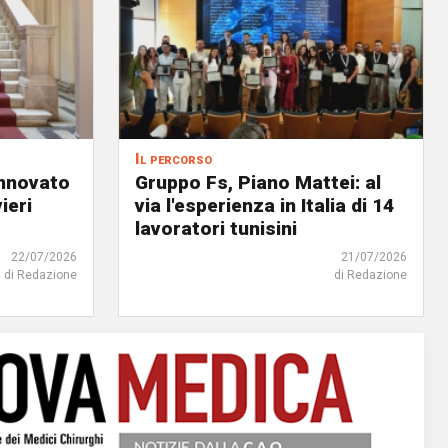
Il percorso
innovato
Gruppo Fs, Piano Mattei: al
ieri
via l'esperienza in Italia di 14
lavoratori tunisini
22/07/2026
21/07/2026
di Redazione
di Redazione