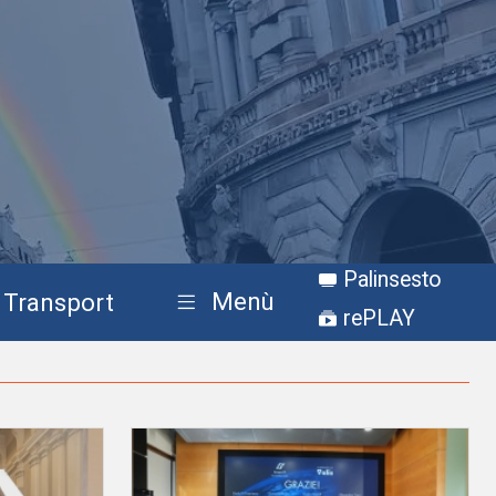
Palinsesto
Menù
Transport
rePLAY