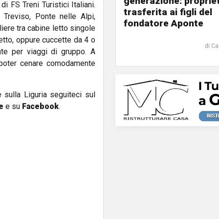
generazione: proprie
FS Treni Turistici Italiani.
trasferita ai figli del
 Treviso, Ponte nelle Alpi,
fondatore Aponte
ere tra cabine letto singole
etto, oppure cuccette da 4 o
di Ca
te per viaggi di gruppo. A
e poter cenare comodamente
e sulla Liguria seguiteci sul
e
e su
Facebook
.