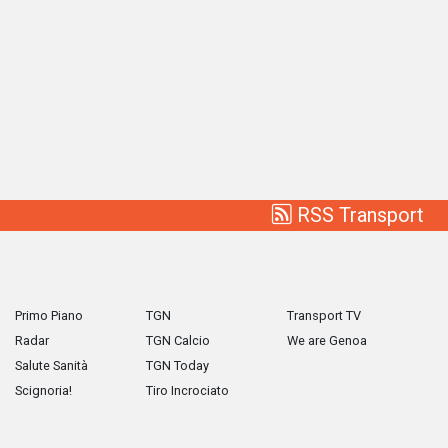
RSS Transport
Primo Piano
TGN
Transport TV
Radar
TGN Calcio
We are Genoa
Salute Sanità
TGN Today
Scignoria!
Tiro Incrociato