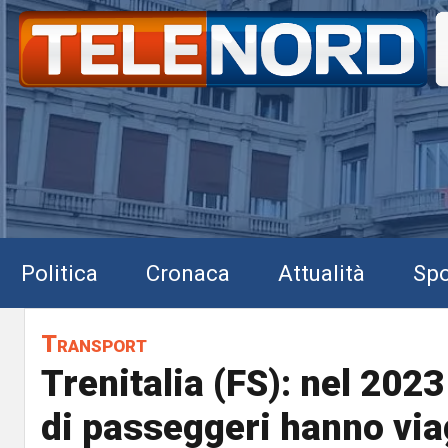
Politica
Cronaca
Attualità
Spo
Transport
Trenitalia (FS): nel 2023
di passeggeri hanno via