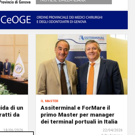
il master
ida di un
Assiterminal e ForMare il
atti da
primo Master per manager
dei terminal portuali in Italia
18/06/2026
22/04/2026