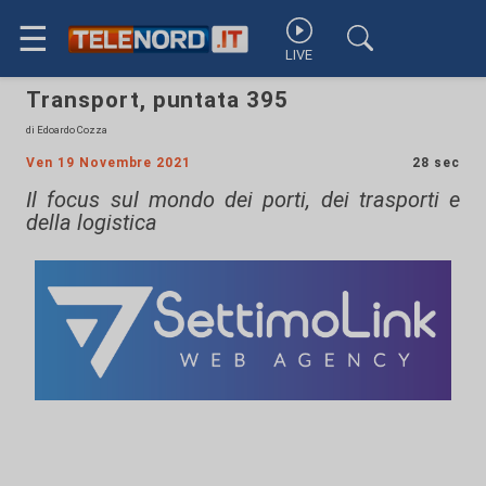
☰
LIVE
Transport, puntata 395
di Edoardo Cozza
Ven 19 Novembre 2021
28 sec
Il focus sul mondo dei porti, dei trasporti e
della logistica