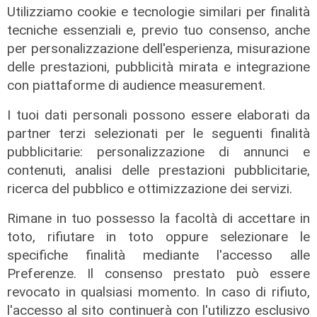
Utilizziamo cookie e tecnologie similari per finalità
tecniche essenziali e, previo tuo consenso, anche
per personalizzazione dell'esperienza, misurazione
delle prestazioni, pubblicità mirata e integrazione
con piattaforme di audience measurement.
I tuoi dati personali possono essere elaborati da
partner terzi selezionati per le seguenti finalità
pubblicitarie: personalizzazione di annunci e
contenuti, analisi delle prestazioni pubblicitarie,
ricerca del pubblico e ottimizzazione dei servizi.
Rimane in tuo possesso la facoltà di accettare in
toto, rifiutare in toto oppure selezionare le
specifiche finalità mediante l'accesso alle
Transport del 10/07/2026
Preferenze. Il consenso prestato può essere
17/07/2026
revocato in qualsiasi momento. In caso di rifiuto,
di Redazione
l'accesso al sito continuerà con l'utilizzo esclusivo