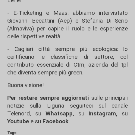
Lener
- E-Ticketing e Maas: abbiamo intervistato
Giovanni Becattini (Aep) e Stefania Di Serio
(Almaviva) per capire il ruolo e le esperienze
delle rispettive realtà.
- Cagliari città sempre più ecologica: lo
certificano le classifiche di settore, col
contributo essenziale di Ctm, azienda del tpl
che diventa sempre più green.
Buona visione!
Per restare sempre aggiornati
sulle principali
notizie sulla Liguria seguiteci sul canale
Telenord, su
Whatsapp,
su
Instagram
,
su
Youtube
e su
Facebook
.
Tags: