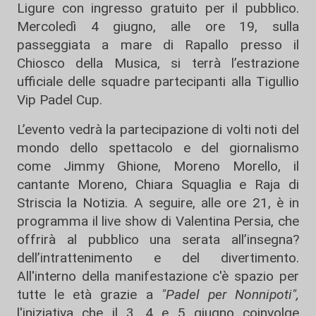
Ligure con ingresso gratuito per il pubblico.
Mercoledì 4 giugno, alle ore 19, sulla
passeggiata a mare di Rapallo presso il
Chiosco della Musica, si terrà l’estrazione
ufficiale delle squadre partecipanti alla Tigullio
Vip Padel Cup.
L’evento vedrà la partecipazione di volti noti del
mondo dello spettacolo e del giornalismo
come Jimmy Ghione, Moreno Morello, il
cantante Moreno, Chiara Squaglia e Raja di
Striscia la Notizia. A seguire, alle ore 21, è in
programma il live show di Valentina Persia, che
offrirà al pubblico una serata all’insegna?
dell’intrattenimento e del divertimento.
All'interno della manifestazione c'è spazio per
tutte le età grazie a
"Padel per Nonnipoti",
l'iniziativa che il 3, 4 e 5 giugno coinvolge