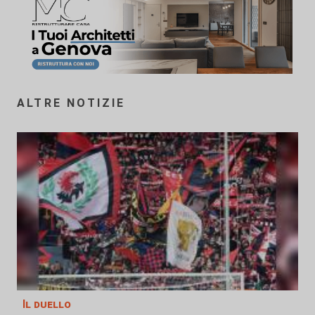
ALTRE NOTIZIE
Il duello