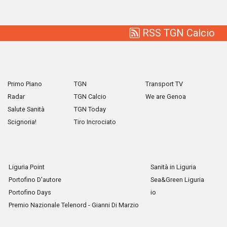
RSS TGN Calcio
Primo Piano
TGN
Transport TV
Radar
TGN Calcio
We are Genoa
Salute Sanità
TGN Today
Scignoria!
Tiro Incrociato
Liguria Point
Sanità in Liguria
Portofino D'autore
Sea&Green Liguria
Portofino Days
io
Premio Nazionale Telenord - Gianni Di Marzio