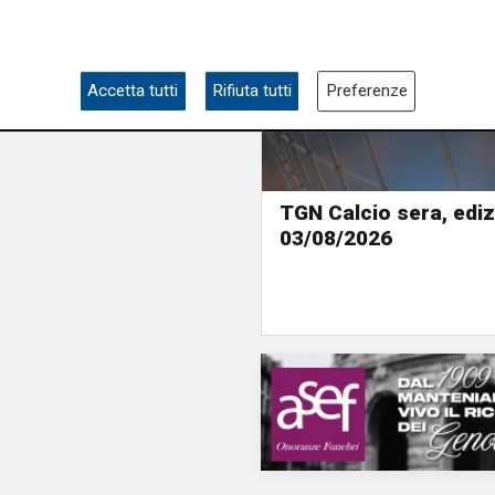
Accetta tutti
Rifiuta tutti
Preferenze
TGN Calcio sera, ediz
03/08/2026