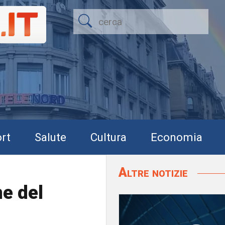
rt
Salute
Cultura
Economia
Altre notizie
ne del