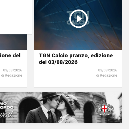
ione del
TGN Calcio pranzo, edizione
del 03/08/2026
03/08/2026
03/08/2026
di Redazione
di Redazione