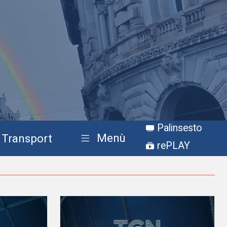
Palinsesto
Menù
Transport
rePLAY