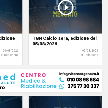
dizione
TGN Calcio sera, edizione del
05/08/2026
06/08/2026
05/08/2026
di Redazione
di Redazione