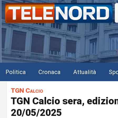
Politica
Cronaca
Attualità
Spo
TGN Calcio
TGN Calcio sera, edizio
20/05/2025