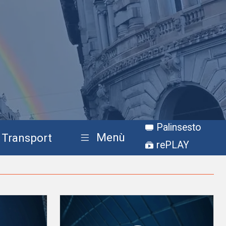
Palinsesto
Menù
Transport
rePLAY