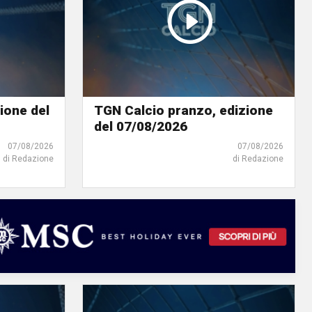
ione del
TGN Calcio pranzo, edizione
del 07/08/2026
07/08/2026
07/08/2026
di Redazione
di Redazione