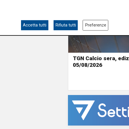
Accetta tutti
Rifiuta tutti
Preferenze
TGN Calcio sera, ediz
05/08/2026