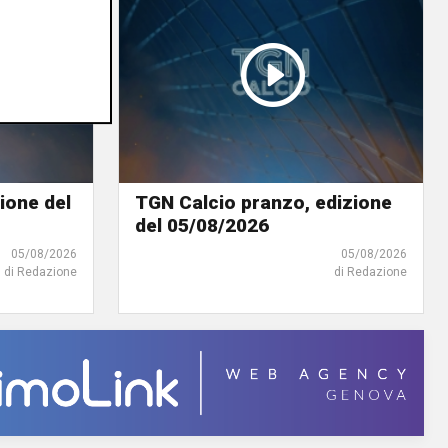
ione del
TGN Calcio pranzo, edizione
del 05/08/2026
05/08/2026
05/08/2026
di Redazione
di Redazione