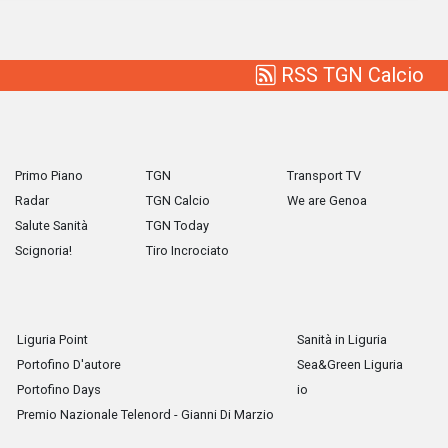
RSS TGN Calcio
Primo Piano
TGN
Transport TV
Radar
TGN Calcio
We are Genoa
Salute Sanità
TGN Today
Scignoria!
Tiro Incrociato
Liguria Point
Sanità in Liguria
Portofino D'autore
Sea&Green Liguria
Portofino Days
io
Premio Nazionale Telenord - Gianni Di Marzio