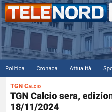
Politica
Cronaca
Attualità
Spo
TGN Calcio
TGN Calcio sera, edizio
18/11/2024