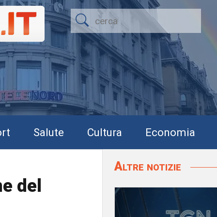
rt
Salute
Cultura
Economia
Altre notizie
ne del