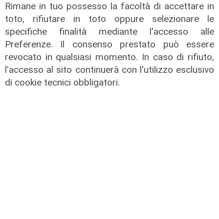
Rimane in tuo possesso la facoltà di accettare in
toto, rifiutare in toto oppure selezionare le
specifiche finalità mediante l'accesso alle
Preferenze. Il consenso prestato può essere
revocato in qualsiasi momento. In caso di rifiuto,
l'accesso al sito continuerà con l'utilizzo esclusivo
TGN Calcio sera, edizione del
di cookie tecnici obbligatori.
05/08/2026
05/08/2026
di Redazione