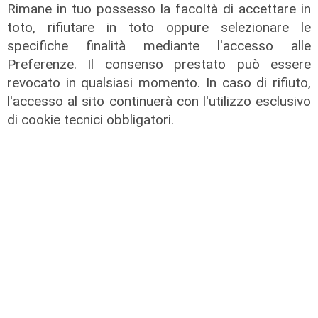
Rimane in tuo possesso la facoltà di accettare in
toto, rifiutare in toto oppure selezionare le
specifiche finalità mediante l'accesso alle
Preferenze. Il consenso prestato può essere
revocato in qualsiasi momento. In caso di rifiuto,
l'accesso al sito continuerà con l'utilizzo esclusivo
TGN Calcio pranzo, edizione del
di cookie tecnici obbligatori.
06/08/2026
06/08/2026
di Redazione