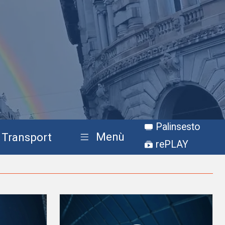
Palinsesto
Menù
Transport
rePLAY