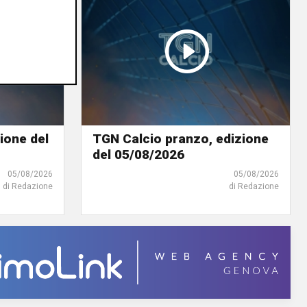
ione del
TGN Calcio pranzo, edizione
del 05/08/2026
05/08/2026
05/08/2026
di Redazione
di Redazione