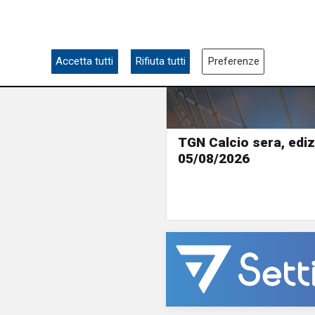
Accetta tutti
Rifiuta tutti
Preferenze
TGN Calcio sera, ediz
05/08/2026