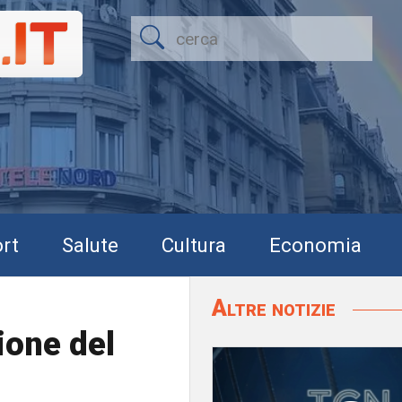
rt
Salute
Cultura
Economia
Altre notizie
ione del