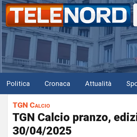
Politica
Cronaca
Attualità
Spo
TGN Calcio
TGN Calcio pranzo, ediz
30/04/2025