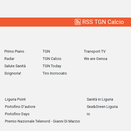
RSS TGN Calcio
Primo Piano
TGN
Transport TV
Radar
TGN Calcio
We are Genoa
Salute Sanità
TGN Today
Scignoria!
Tiro Incrociato
Liguria Point
Sanità in Liguria
Portofino D'autore
Sea&Green Liguria
Portofino Days
io
Premio Nazionale Telenord - Gianni Di Marzio