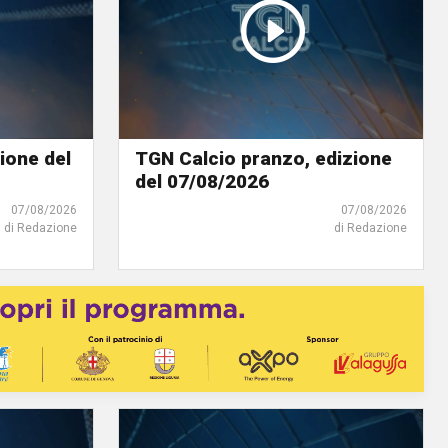
ione del
TGN Calcio pranzo, edizione
del 07/08/2026
07/08/2026
07/08/2026
di Redazione
di Redazione