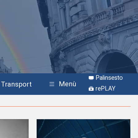
Palinsesto
Menù
Transport
rePLAY