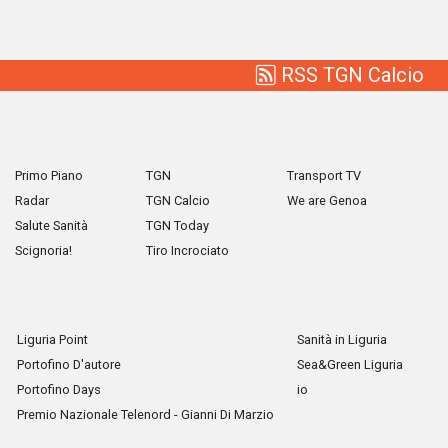
RSS TGN Calcio
Primo Piano
TGN
Transport TV
Radar
TGN Calcio
We are Genoa
Salute Sanità
TGN Today
Scignoria!
Tiro Incrociato
Liguria Point
Sanità in Liguria
Portofino D'autore
Sea&Green Liguria
Portofino Days
io
Premio Nazionale Telenord - Gianni Di Marzio