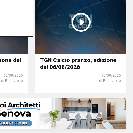
ione del
TGN Calcio pranzo, edizione
del 06/08/2026
06/08/2026
06/08/2026
di Redazione
di Redazione