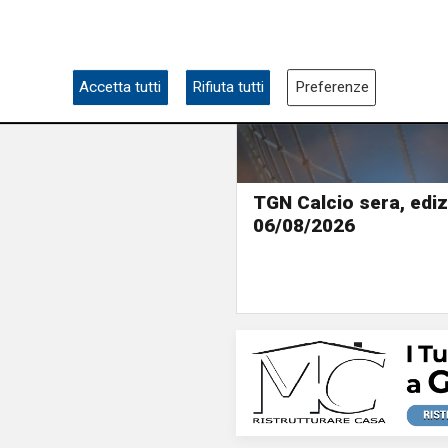
Accetta tutti
Rifiuta tutti
Preferenze
TGN Calcio sera, ediz
06/08/2026