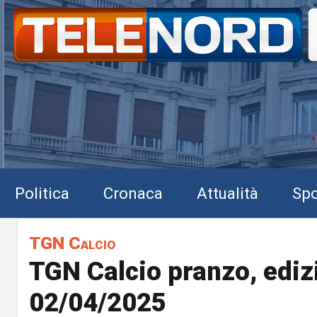
Politica
Cronaca
Attualità
Spo
TGN Calcio
TGN Calcio pranzo, ediz
02/04/2025