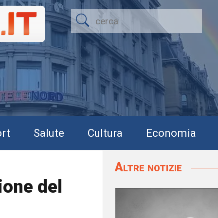
rt
Salute
Cultura
Economia
Altre notizie
ione del