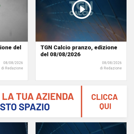
ione del
TGN Calcio pranzo, edizione
del 08/08/2026
08/08/2026
08/08/2026
di Redazione
di Redazione