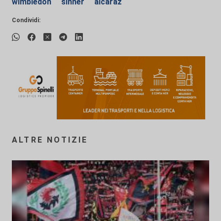
wimbledon
sinner
alcaraz
Condividi:
ALTRE NOTIZIE