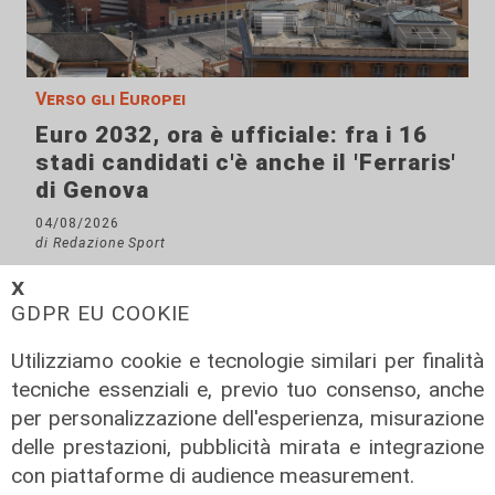
Verso gli Europei
Euro 2032, ora è ufficiale: fra i 16
stadi candidati c'è anche il 'Ferraris'
di Genova
04/08/2026
di Redazione Sport
𝗫
GDPR EU COOKIE
Utilizziamo cookie e tecnologie similari per finalità
tecniche essenziali e, previo tuo consenso, anche
per personalizzazione dell'esperienza, misurazione
delle prestazioni, pubblicità mirata e integrazione
con piattaforme di audience measurement.