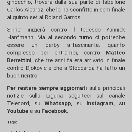
ginocchio, troverà dalla sua parte di tabellone
Carlos Alcaraz, che lo ha sconfitto in semifinale
al quinto set al Roland Garros.
Sinner inizierà contro il tedesco Yannick
Hanfmann. Ma al secondo turno ci potrebbe
essere un derby affascinante, quanto
complesso per entrambi, contro
Matteo
Berrettini
, che tre anni fa era arrivato in finale
contro Djokovic e che a Stoccarda ha fatto un
buon rientro.
Per restare sempre aggiornati
sulle principali
notizie sulla Liguria seguiteci sul canale
Telenord, su
Whatsapp,
su
Instagram
,
su
Youtube
e su
Facebook
.
Tags: