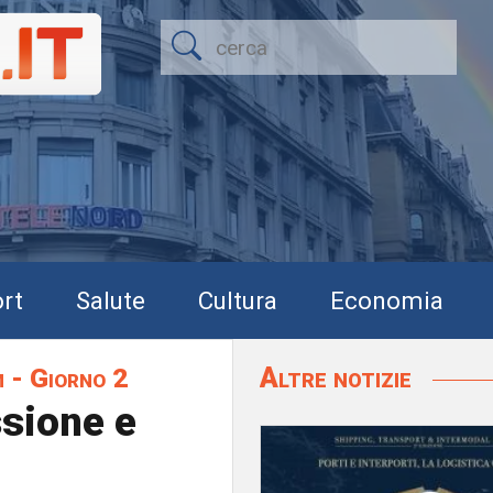
rt
Salute
Cultura
Economia
Altre notizie
 - Giorno 2
ssione e