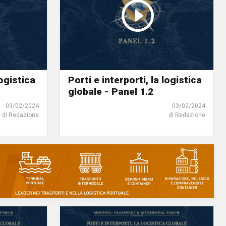
logistica
Porti e interporti, la logistica
globale - Panel 1.2
03/02/2024
03/02/2024
di Redazione
di Redazione