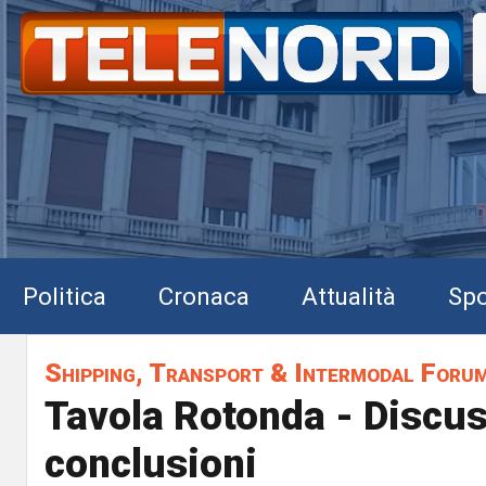
Politica
Cronaca
Attualità
Spo
Shipping, Transport & Intermodal Forum
Tavola Rotonda - Discu
conclusioni