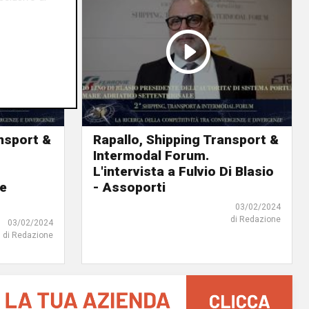
nsport &
Rapallo, Shipping Transport &
Intermodal Forum.
L'intervista a Fulvio Di Blasio
re
- Assoporti
03/02/2024
di Redazione
03/02/2024
di Redazione