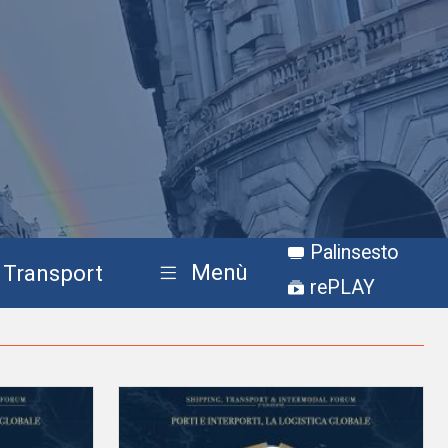
Palinsesto
Menù
Transport
rePLAY