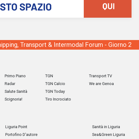
pping, Transport & Intermodal Forum - Giorno 2
Primo Piano
TGN
Transport TV
Radar
TGN Calcio
We are Genoa
Salute Sanità
TGN Today
Scignoria!
Tiro Incrociato
Liguria Point
Sanità in Liguria
Portofino D'autore
Sea&Green Liguria