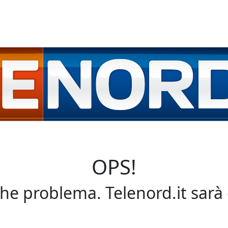
OPS!
che problema. Telenord.it sarà 