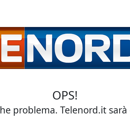
OPS!
che problema. Telenord.it sarà 