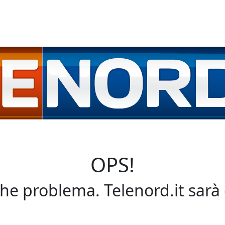
OPS!
che problema. Telenord.it sarà 