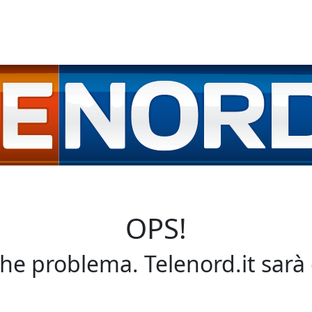
OPS!
che problema. Telenord.it sarà 