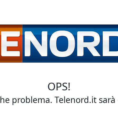
OPS!
che problema. Telenord.it sarà 