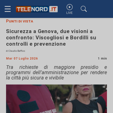
☰
LIVE
Punti di vista
Sicurezza a Genova, due visioni a
confronto: Viscogliosi e Bordilli su
controlli e prevenzione
di Claudio Baffico
Mar 07 Luglio 2026
1 min
Tra richieste di maggiore presidio e
programmi dell’amministrazione per rendere
la città più sicura e vivibile