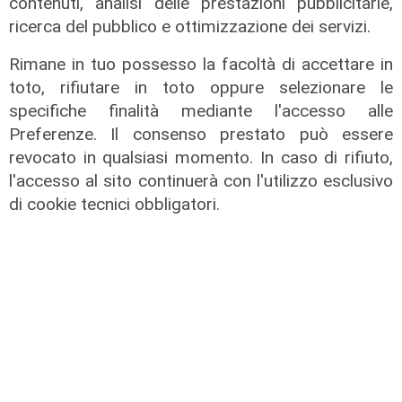
contenuti, analisi delle prestazioni pubblicitarie,
ricerca del pubblico e ottimizzazione dei servizi.
Rimane in tuo possesso la facoltà di accettare in
toto, rifiutare in toto oppure selezionare le
specifiche finalità mediante l'accesso alle
Preferenze. Il consenso prestato può essere
revocato in qualsiasi momento. In caso di rifiuto,
l'accesso al sito continuerà con l'utilizzo esclusivo
di cookie tecnici obbligatori.
Il dibattito
Nuova diga, Orlando (PD): "I
cittadini meritano informazioni
trasparenti e rispetto della legalità"
04/08/2026
di Redazione