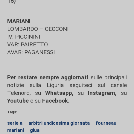
15)
MARIANI
LOMBARDO – CECCONI
IV: PICCININI
VAR: PAIRETTO
AVAR: PAGANESSI
Per restare sempre aggiornati
sulle principali
notizie sulla Liguria seguiteci sul canale
Telenord, su
Whatsapp,
su
Instagram
,
su
Youtube
e su
Facebook
.
Tags:
serie a
arbitri undicesima giornata
fourneau
mariani
giua