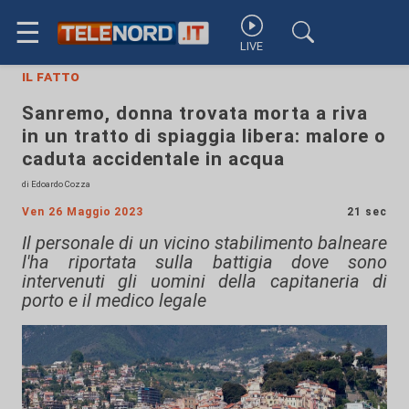
☰
LIVE
il fatto
Sanremo, donna trovata morta a riva
in un tratto di spiaggia libera: malore o
caduta accidentale in acqua
di Edoardo Cozza
Ven 26 Maggio 2023
21 sec
Il personale di un vicino stabilimento balneare
l'ha riportata sulla battigia dove sono
intervenuti gli uomini della capitaneria di
porto e il medico legale