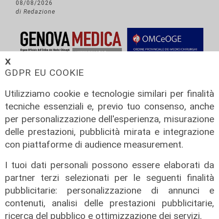
08/08/2026
di Redazione
𝗫
GDPR EU COOKIE
Utilizziamo cookie e tecnologie similari per finalità
tecniche essenziali e, previo tuo consenso, anche
per personalizzazione dell'esperienza, misurazione
delle prestazioni, pubblicità mirata e integrazione
con piattaforme di audience measurement.
I tuoi dati personali possono essere elaborati da
partner terzi selezionati per le seguenti finalità
pubblicitarie: personalizzazione di annunci e
L'approfondimento
contenuti, analisi delle prestazioni pubblicitarie,
Parte dal ghetto la reazione contro
ricerca del pubblico e ottimizzazione dei servizi.