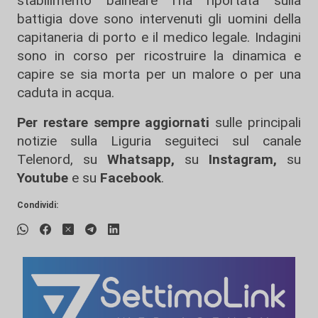
stabilimento balneare l'ha riportata sulla
battigia dove sono intervenuti gli uomini della
capitaneria di porto e il medico legale. Indagini
sono in corso per ricostruire la dinamica e
capire se sia morta per un malore o per una
caduta in acqua.
Per restare sempre aggiornati
sulle principali
notizie sulla Liguria seguiteci sul canale
Telenord, su
Whatsapp,
su
Instagram
,
su
Youtube
e su
Facebook
.
Condividi: