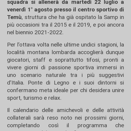
squadra si allenerà da martedì 22 luglio a
venerdì 1° agosto presso il centro sportivo di
Temù
, struttura che ha già ospitato la Samp in
più occasioni tra il 2015 e il 2019, e poi ancora
nel biennio 2021-2022.
Per l’ottava volta nelle ultime undici stagioni, la
località montana lombarda accoglierà dunque
giocatori, staff e soprattutto tifosi, pronti a
vivere giorni di passione sportiva immersi in
uno scenario naturale tra i più suggestivi
d’Italia. Ponte di Legno e i suoi dintorni si
confermano meta ideale per chi desidera unire
sport, turismo e relax.
Il calendario delle amichevoli e delle attività
collaterali sarà reso noto nei prossimi giorni,
completando così il programma che