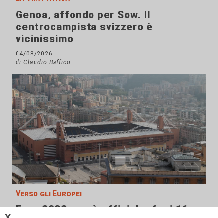
Genoa, affondo per Sow. Il
centrocampista svizzero è
vicinissimo
04/08/2026
di Claudio Baffico
Verso gli Europei
Euro 2032, ora è ufficiale: fra i 16
𝗫