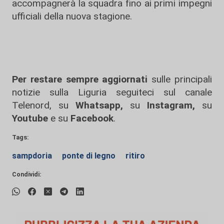
accompagnerà la squadra fino ai primi impegni
ufficiali della nuova stagione.
Per restare sempre aggiornati
sulle principali
notizie sulla Liguria seguiteci sul canale
Telenord, su
Whatsapp,
su
Instagram
,
su
Youtube
e su
Facebook
.
Tags:
sampdoria
ponte di legno
ritiro
Condividi: