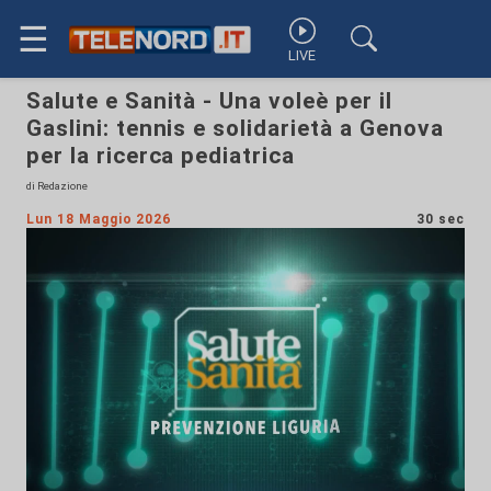
☰
LIVE
Salute e Sanità - Una voleè per il
Gaslini: tennis e solidarietà a Genova
per la ricerca pediatrica
di Redazione
Lun 18 Maggio 2026
30 sec