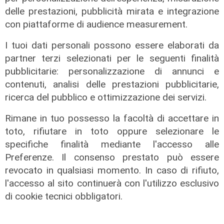
delle prestazioni, pubblicità mirata e integrazione
con piattaforme di audience measurement.
I tuoi dati personali possono essere elaborati da
Salute Sanita ictus
partner terzi selezionati per le seguenti finalità
12/06/2026
pubblicitarie: personalizzazione di annunci e
di Redazione
contenuti, analisi delle prestazioni pubblicitarie,
ricerca del pubblico e ottimizzazione dei servizi.
Rimane in tuo possesso la facoltà di accettare in
toto, rifiutare in toto oppure selezionare le
specifiche finalità mediante l'accesso alle
Preferenze. Il consenso prestato può essere
revocato in qualsiasi momento. In caso di rifiuto,
l'accesso al sito continuerà con l'utilizzo esclusivo
di cookie tecnici obbligatori.