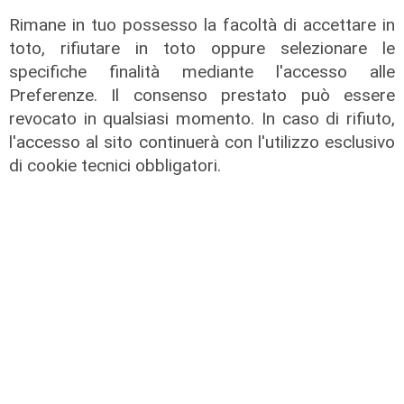
Rimane in tuo possesso la facoltà di accettare in
toto, rifiutare in toto oppure selezionare le
specifiche finalità mediante l'accesso alle
Preferenze. Il consenso prestato può essere
revocato in qualsiasi momento. In caso di rifiuto,
l'accesso al sito continuerà con l'utilizzo esclusivo
di cookie tecnici obbligatori.
Il salotto di Telenord - Per fortuna,
la sopraelevata
14/06/2026
di Redazione