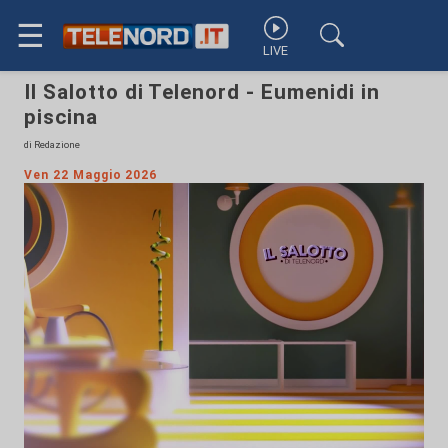
☰
LIVE
Il Salotto di Telenord - Eumenidi in
piscina
di Redazione
Ven 22 Maggio 2026